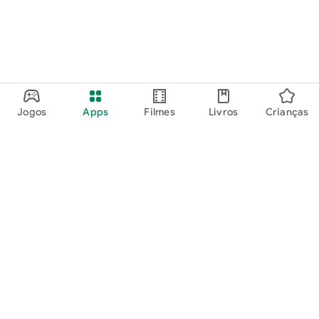
Jogos
Apps
Filmes
Livros
Crianças
Google Play
Play Pass
Play Points
Vales-presente
Resgatar