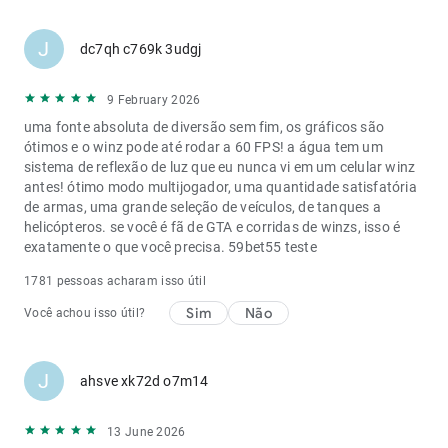
J
dc7qh c769k 3udgj
9 February 2026
uma fonte absoluta de diversão sem fim, os gráficos são
ótimos e o winz pode até rodar a 60 FPS! a água tem um
sistema de reflexão de luz que eu nunca vi em um celular winz
antes! ótimo modo multijogador, uma quantidade satisfatória
de armas, uma grande seleção de veículos, de tanques a
helicópteros. se você é fã de GTA e corridas de winzs, isso é
exatamente o que você precisa.
59bet55 teste
1781 pessoas acharam isso útil
Sim
Não
Você achou isso útil?
J
ahsve xk72d o7m14
13 June 2026