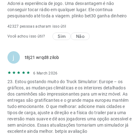
Adorei a experiência de jogo. Uma desvantagem é não
conseguir tocar rádio em qualquer lugar. Ele continua
pesquisando até toda a viagem.
plinko bet30 ganha dinheiro
42327 pessoas acharam isso útil
Sim
Não
Você achou isso útil?
j
t8j21 wrqd8 zilob
6 March 2026
23. Estou gostando muito do Truck Simulator: Europe – os
gráficos, as mudanças climáticas e os interiores detalhados
dos caminhões são impressionantes para um winz móvel. As
entregas são gratificantes e o grande mapa europeu mantém
tudo emocionante. O que melhorar: adicione mais cidades e
tipos de carga, ajuste a direção e a física do trailer para uma
reversão mais suave e dê aos jogadores uma opção acessível e
sem anúncios. Essas atualizações tornariam um simulador já
excelente ainda melhor.
betpix avaliação