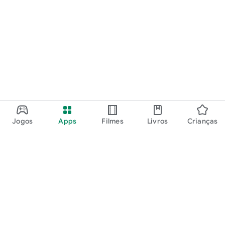
Jogos
Apps
Filmes
Livros
Crianças
Google Play
Play Pass