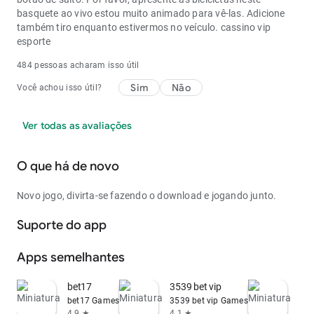
basquete ao vivo estou muito animado para vê-las. Adicione
também tiro enquanto estivermos no veículo.
cassino vip
esporte
484 pessoas acharam isso útil
Sim
Não
Você achou isso útil?
Ver todas as avaliações
O que há de novo
Novo jogo, divirta-se fazendo o download e jogando junto.
Suporte do app
Apps semelhantes
bet17
3539 bet vip
osh
bet17 Games
3539 bet vip Games
osh
4.9 ★
4.1 ★
4.4