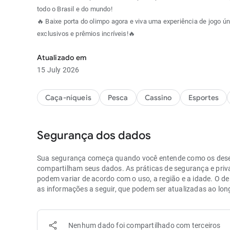
todo o Brasil e do mundo!
🔥 Baixe porta do olimpo agora e viva uma experiência de jogo 
exclusivos e prêmios incríveis!🔥
Atualizado em
15 July 2026
Caça-níqueis
Pesca
Cassino
Esportes
Segurança dos dados
Sua segurança começa quando você entende como os dese
compartilham seus dados. As práticas de segurança e pri
podem variar de acordo com o uso, a região e a idade. O d
as informações a seguir, que podem ser atualizadas ao lo
Nenhum dado foi compartilhado com terceiros