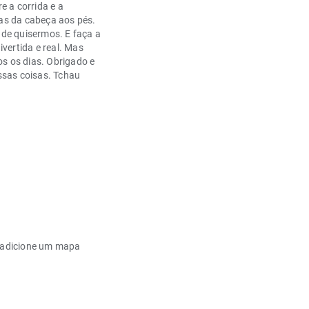
e a corrida e a
pas da cabeça aos pés.
nde quisermos. E faça a
ivertida e real. Mas
s os dias. Obrigado e
sas coisas. Tchau
, adicione um mapa