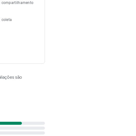
o compartilhamento
 coleta
aliações são