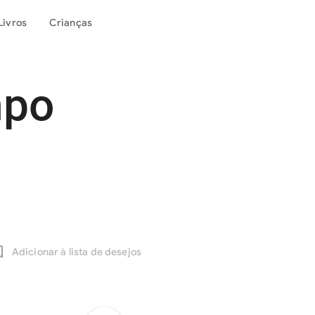
Livros
Crianças
mpo
Adicionar à lista de desejos