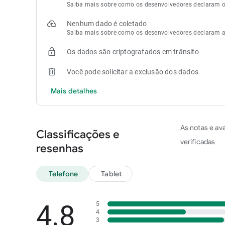
Saiba mais sobre como os desenvolvedores declaram 
Nenhum dado é coletado
Saiba mais sobre como os desenvolvedores declaram a
Os dados são criptografados em trânsito
Você pode solicitar a exclusão dos dados
Mais detalhes
As notas e av
Classificações e
verificadas
resenhas
Telefone
Tablet
4.8
5
4
3