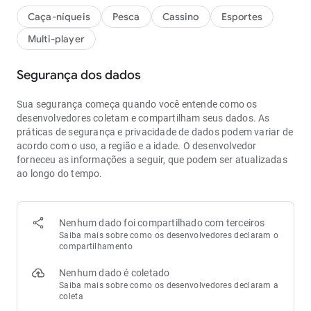
Caça-níqueis
Pesca
Cassino
Esportes
Multi-player
Segurança dos dados
Sua segurança começa quando você entende como os
desenvolvedores coletam e compartilham seus dados. As
práticas de segurança e privacidade de dados podem variar de
acordo com o uso, a região e a idade. O desenvolvedor
forneceu as informações a seguir, que podem ser atualizadas
ao longo do tempo.
Nenhum dado foi compartilhado com terceiros
Saiba mais sobre como os desenvolvedores declaram o
compartilhamento
Nenhum dado é coletado
Saiba mais sobre como os desenvolvedores declaram a
coleta