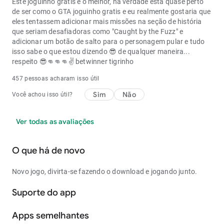
Este joguinho gratis é o melhor, na verdade está quase perto
de ser como o GTA joguinho gratis e eu realmente gostaria que
eles tentassem adicionar mais missões na seção de história
que seriam desafiadoras como "Caught by the Fuzz" e
adicionar um botão de salto para o personagem pular e tudo
isso sabe o que estou dizendo 😎 de qualquer maneira...
respeito 😎👊👊👊✌️
betwinner tigrinho
457 pessoas acharam isso útil
Sim
Não
Você achou isso útil?
Ver todas as avaliações
O que há de novo
Novo jogo, divirta-se fazendo o download e jogando junto.
Suporte do app
Apps semelhantes