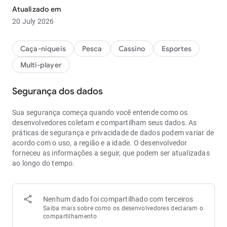
Atualizado em
20 July 2026
Caça-níqueis
Pesca
Cassino
Esportes
Multi-player
Segurança dos dados
Sua segurança começa quando você entende como os
desenvolvedores coletam e compartilham seus dados. As
práticas de segurança e privacidade de dados podem variar de
acordo com o uso, a região e a idade. O desenvolvedor
forneceu as informações a seguir, que podem ser atualizadas
ao longo do tempo.
Nenhum dado foi compartilhado com terceiros
Saiba mais sobre como os desenvolvedores declaram o
compartilhamento