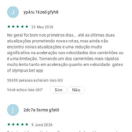
J
yp4ru 1kzed gfyh8
23 May 2026
No geral foi bom nos primeiros dias... até as últimas duas
atualizações prometendo novas rotas, mas ainda não
encontro novas atualizações e uma redução muito
significativa na aceleração nas velocidades dos caminhões ou
é uma limitação. Tornando um dos caminhões mais rápidos
muito lento tanto em aceleração quanto em velocidade.
gates
of olympus bet app
59659 pessoas acharam isso útil
Sim
Não
Você achou isso útil?
j
2dc7a 5srmx gfat0
9 June 2026