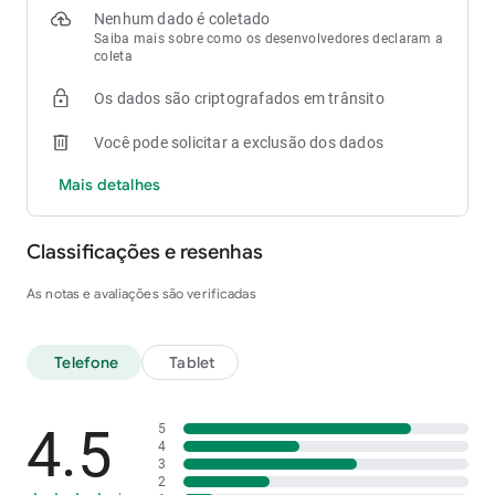
Nenhum dado é coletado
Saiba mais sobre como os desenvolvedores declaram a
coleta
Os dados são criptografados em trânsito
Você pode solicitar a exclusão dos dados
Mais detalhes
Classificações e resenhas
As notas e avaliações são verificadas
Telefone
Tablet
4.5
5
4
3
2