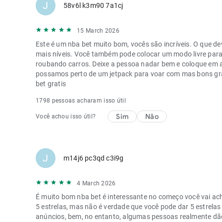
J
58v6l k3m90 7a1cj
15 March 2026
Este é um nba bet muito bom, vocês são incríveis. O que de
mais níveis. Você também pode colocar um modo livre para 
roubando carros. Deixe a pessoa nadar bem e coloque em 
possamos perto de um jetpack para voar com mas bons g
bet gratis
1798 pessoas acharam isso útil
Sim
Não
Você achou isso útil?
J
m14j6 pc3qd c3i9g
4 March 2026
É muito bom nba bet é interessante no começo você vai ach
5 estrelas, mas não é verdade que você pode dar 5 estrela
anúncios, bem, no entanto, algumas pessoas realmente dã