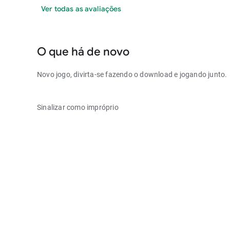
Ver todas as avaliações
O que há de novo
Novo jogo, divirta-se fazendo o download e jogando junto.
Sinalizar como impróprio