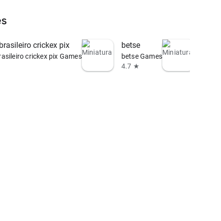
es
asileiro crickex pix
betse
gates
sileiro crickex pix Games
betse Games
gates
4.7 ★
4.4 ★