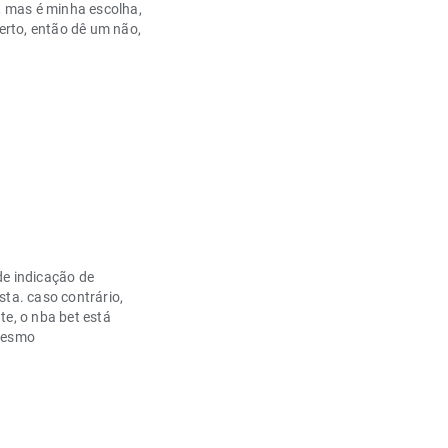
, mas é minha escolha,
erto, então dê um não,
de indicação de
ta. caso contrário,
e, o nba bet está
 mesmo