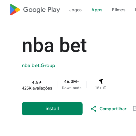
Google Play
Jogos
Apps
Filmes
nba bet
nba bet.Group
46.3M+
4.8
star
425K avaliações
Downloads
18+
info
install
Compartilhar