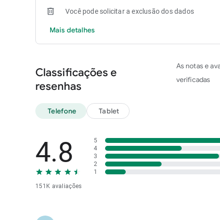
Você pode solicitar a exclusão dos dados
Mais detalhes
As notas e av
Classificações e
verificadas
resenhas
Telefone
Tablet
4.8
5
4
3
2
1
151K avaliações