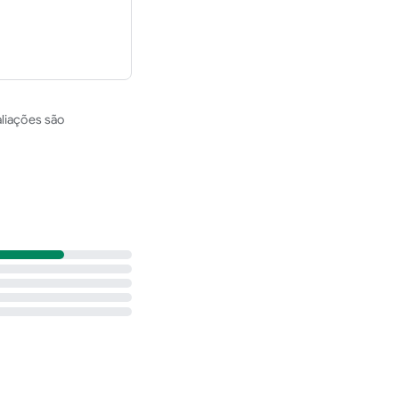
aliações são