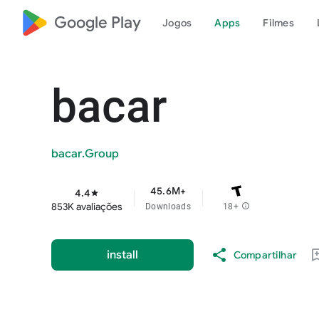
Google Play
Jogos
Apps
Filmes
bacar
bacar.Group
45.6M+
4.4
star
853K avaliações
Downloads
18+
info
install
Compartilhar