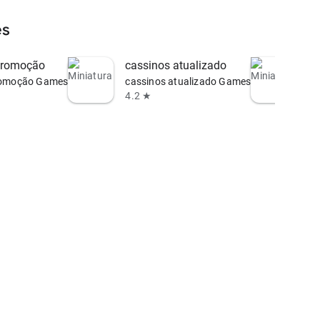
es
 promoção
cassinos atualizado
bi
promoção Games
cassinos atualizado Games
bi
4.2 ★
4.