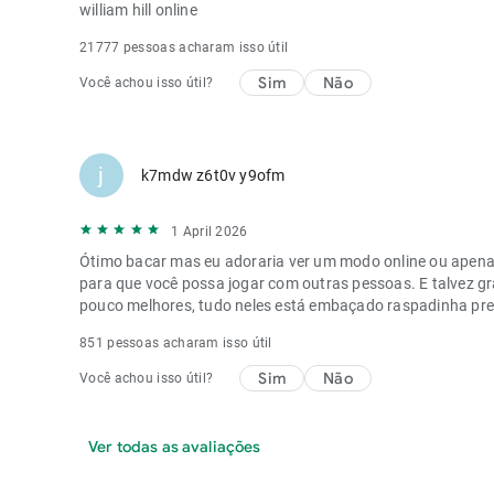
william hill online
21777 pessoas acharam isso útil
Sim
Não
Você achou isso útil?
j
k7mdw z6t0v y9ofm
1 April 2026
Ótimo bacar mas eu adoraria ver um modo online ou apen
para que você possa jogar com outras pessoas. E talvez g
pouco melhores, tudo neles está embaçado
raspadinha pr
851 pessoas acharam isso útil
Sim
Não
Você achou isso útil?
Ver todas as avaliações