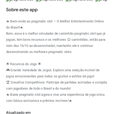
Sobre este app
🔥 Bem-vindo ao pragmatic slot — O Melhor Entretenimento Online
do Brasil!🔥
Bom, esse é o melhor simulador de caminhão pragmatic slot que já
joguei, tem bons recursos e os melhores 😉 caminhões, então para
mim dou 10/10 ao desenvolvedor, mantenho ele e continuo
desenvolvendo os melhores pragmatic slots.
🌟 Recursos do Jogo 🌟
🎮 Grande Variedade de Jogos: Explore uma seleção incrível de
jogos emocionantes para todos os gostos e estilos de jogo!
🏆 Desafios Competitivos: Participe de partidas acirradas e compita
com jogadores de todo o Brasil e do mundo!
🔥 Baixe pragmatic slot agora e viva uma experiência de jogo única
com bônus exclusivos e prêmios incríveis!🔥
Atualizado em