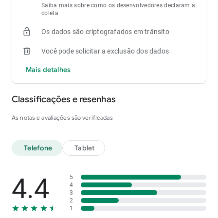
Saiba mais sobre como os desenvolvedores declaram a
coleta
Os dados são criptografados em trânsito
Você pode solicitar a exclusão dos dados
Mais detalhes
Classificações e resenhas
As notas e avaliações são verificadas
Telefone
Tablet
4.4
5
4
3
2
1