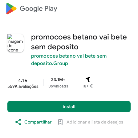
Google Play
promocoes betano vai bete
sem deposito
promocoes betano vai bete sem
deposito.Group
23.1M+
4.1
star
559K avaliações
Downloads
18+
info
install
Compartilhar
Adicionar à lista de desejos