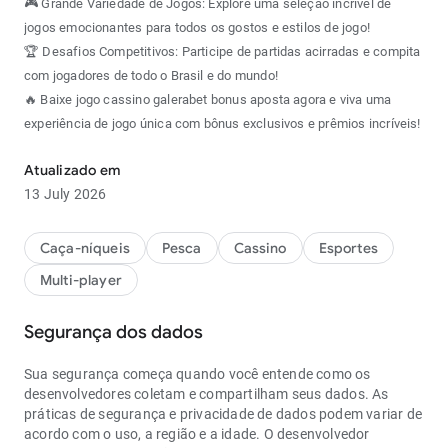
🎮 Grande Variedade de Jogos: Explore uma seleção incrível de
jogos emocionantes para todos os gostos e estilos de jogo!
🏆 Desafios Competitivos: Participe de partidas acirradas e compita
com jogadores de todo o Brasil e do mundo!
🔥 Baixe jogo cassino galerabet bonus aposta agora e viva uma
experiência de jogo única com bônus exclusivos e prêmios incríveis!
🔥
Atualizado em
13 July 2026
Caça-níqueis
Pesca
Cassino
Esportes
Multi-player
Segurança dos dados
Sua segurança começa quando você entende como os
desenvolvedores coletam e compartilham seus dados. As
práticas de segurança e privacidade de dados podem variar de
acordo com o uso, a região e a idade. O desenvolvedor