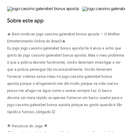
Sobre este app
🔥 Bem-vindo ao jogo cassino galerabet bonus aposta — O Melhor
Entretenimento Online do Brasil!🔥
Eu jogo jogo cassino galerabet bonus aposta há 4 anos e acho que
gosto do jogo cassino galerabet bonus aposta. Mas o meu problema
é que a polícia desiste facilmente, vocês deveriam investigar e ver
que a polícia persegue tão incansavelmente. Vocês deveriam
fornecer coletes salva-vidas no jogo cassino galerabet bonus
aposta porque o afogamento me dói muito porque na vida real eu
posso me afogar na água como o avatar sempre faz. O barco
deveria ser mais rápido ou apenas fornecer um barco voador para o
jogo cassino galerabet bonus aposta porque eu gosto quando é tão
rápido e furioso, obrigado 😊
🌟 Recursos do Jogo 🌟