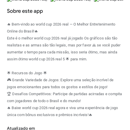
Sobre este app
🔥 Bem-vindo ao world cup 2026 real — O Melhor Entretenimento
Online do Brasil!🔥
Este é o melhor world cup 2026 real já jogado Os gráficos são tão
realistas e as armas são tão legais, mas por favor 🙏 se você puder
aumentar o tempo para cada missão, isso seria ótimo, mas ainda
assim ótimo world cup 2026 real 5 🌟 para mim.
🌟 Recursos do Jogo 🌟
🎮 Grande Variedade de Jogos: Explore uma seleção incrível de
jogos emocionantes para todos os gostos e estilos de jogo!
🏆 Desafios Competitivos: Participe de partidas acirradas e compita
com jogadores de todo o Brasil e do mundo!
🔥 Baixe world cup 2026 real agora e viva uma experiência de jogo
única com bônus exclusivos e prêmios incríveis!🔥
Atualizado em