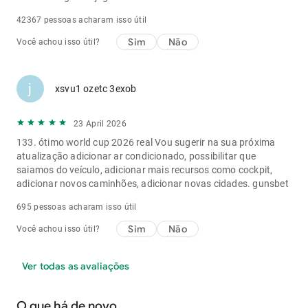
42367 pessoas acharam isso útil
Sim
Não
Você achou isso útil?
j
xsvu1 ozetc 3exob
23 April 2026
133. ótimo world cup 2026 real Vou sugerir na sua próxima
atualização adicionar ar condicionado, possibilitar que
saiamos do veículo, adicionar mais recursos como cockpit,
adicionar novos caminhões, adicionar novas cidades.
gunsbet
695 pessoas acharam isso útil
Sim
Não
Você achou isso útil?
Ver todas as avaliações
O que há de novo