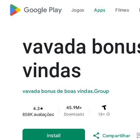
Google Play
Jogos
Apps
Filmes
vavada bonu
vindas
vavada bonus de boas vindas.Group
45.9M+
4.3
star
858K avaliações
Downloads
18+
info
install
Compartilhar