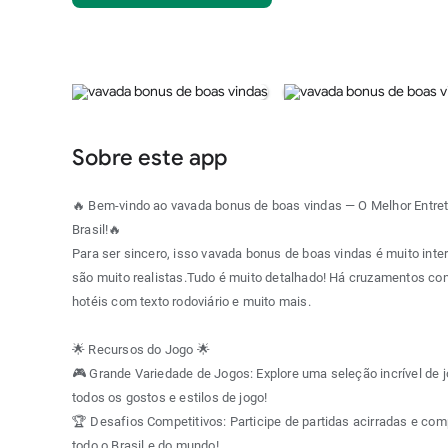
Sobre este app
🔥 Bem-vindo ao vavada bonus de boas vindas — O Melhor Entre
Brasil!🔥
Para ser sincero, isso vavada bonus de boas vindas é muito inte
são muito realistas.Tudo é muito detalhado! Há cruzamentos con
hotéis com texto rodoviário e muito mais.
🌟 Recursos do Jogo 🌟
🎮 Grande Variedade de Jogos: Explore uma seleção incrível de
todos os gostos e estilos de jogo!
🏆 Desafios Competitivos: Participe de partidas acirradas e co
todo o Brasil e do mundo!