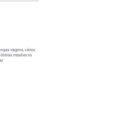
ongas viagens, vários
 e ótimas missões no
ar