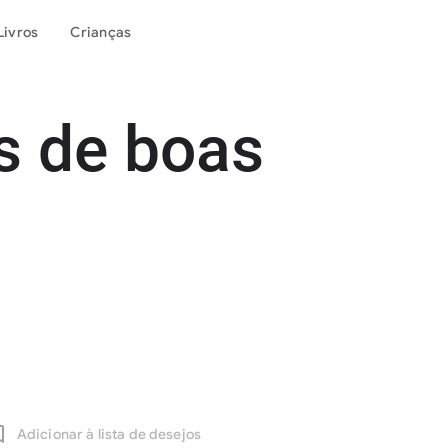
Livros
Crianças
s de boas
Adicionar à lista de desejos