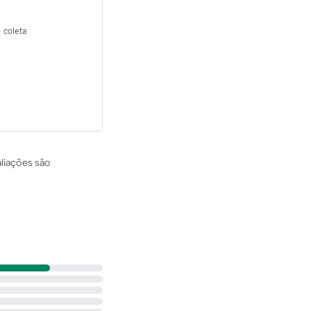
 coleta
aliações são