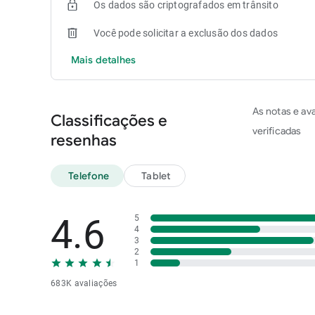
Os dados são criptografados em trânsito
Você pode solicitar a exclusão dos dados
Mais detalhes
As notas e av
Classificações e
verificadas
resenhas
Telefone
Tablet
4.6
5
4
3
2
1
683K avaliações