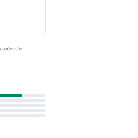
aliações são