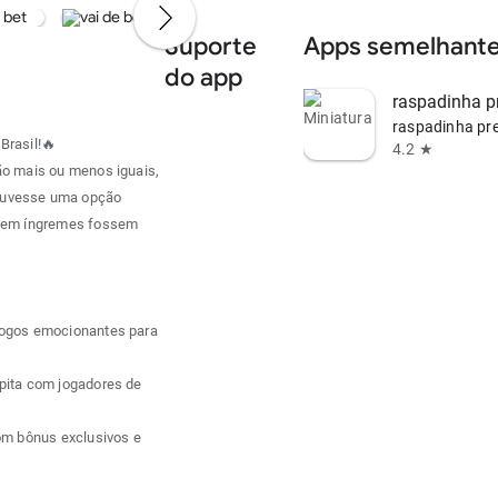
Suporte
Apps semelhant
do app
raspadinha p
raspadinha pr
Brasil!🔥
4.2 ★
ão mais ou menos iguais,
houvesse uma opção
recem íngremes fossem
 jogos emocionantes para
mpita com jogadores de
com bônus exclusivos e