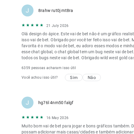
J
8rahw rut0j mt8ra
21 July 2026
Olá design do ápice. Este vai de bet não é um gráfico reali
isso vai de bet. Obrigado por você ter feito isso vai de bet.
favorita é o modo vai de bet, eu adoro esses modos e minh
esse chat global, o chat global tem um bug neste vai de bet. 
todos os bugs neste vai de bet. Obrigado
wild west gold ca
6359 pessoas acharam isso útil
Sim
Não
Você achou isso útil?
J
hg76l 4nm50 falgf
16 May 2026
Muito bom vai de bet para jogar e bons gráficos também. 
possam adicionar mais casas/cidades e também adicionar