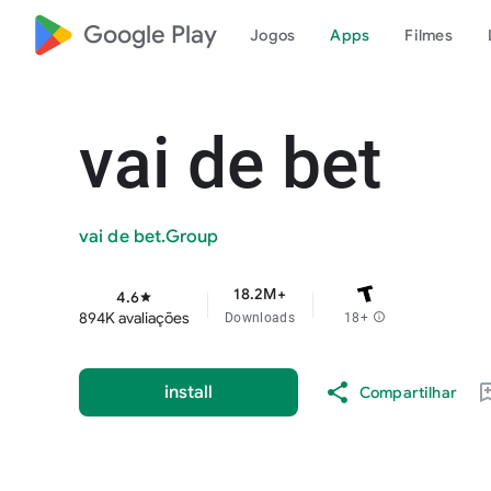
Google Play
Jogos
Apps
Filmes
vai de bet
vai de bet.Group
18.2M+
4.6
star
894K avaliações
Downloads
18+
info
install
Compartilhar