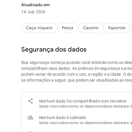
Atualizado em
14 July 2026
Caça-níqueis
Pesca
Cassino
Esportes
Segurança dos dados
Sua segurança começa quando você entende como os dese
compartilham seus dados. As práticas de segurança e pri
podem variar de acordo com o uso, a região e a idade. O d
as informações a seguir, que podem ser atualizadas ao lo
Nenhum dado foi compartilhado com terceiros
Saiba mais sobre como os desenvolvedores declaram 
Nenhum dado é coletado
Saiba mais sobre como os desenvolvedores declaram a