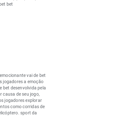
bet bet
 emocionante vai de bet
aos jogadores a emoção
e bet desenvolvida pela
 causa de seu jogo,
aos jogadores explorar
ventos como corridas de
elicóptero.
sport da