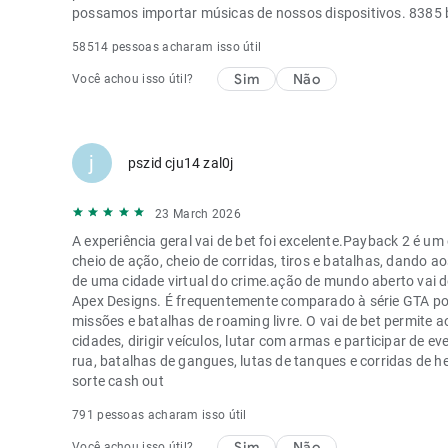
possamos importar músicas de nossos dispositivos.
8385 
58514 pessoas acharam isso útil
Sim
Não
Você achou isso útil?
j
pszid cju14 zal0j
23 March 2026
A experiência geral vai de bet foi excelente.Payback 2 é um
cheio de ação, cheio de corridas, tiros e batalhas, dando 
de uma cidade virtual do crime.ação de mundo aberto vai d
Apex Designs. É frequentemente comparado à série GTA por
missões e batalhas de roaming livre. O vai de bet permite 
cidades, dirigir veículos, lutar com armas e participar de e
rua, batalhas de gangues, lutas de tanques e corridas de h
sorte cash out
791 pessoas acharam isso útil
Sim
Não
Você achou isso útil?