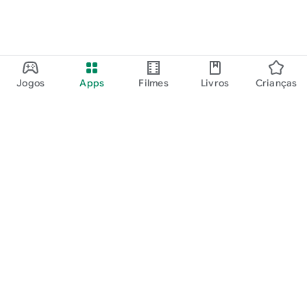
Jogos
Apps
Filmes
Livros
Crianças
Google Play
Play Pass
Play Points
Vales-presente
Resgatar
Política de reembolso