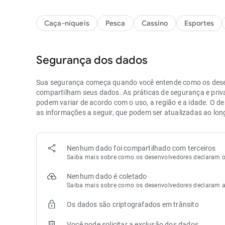
Caça-níqueis
Pesca
Cassino
Esportes
Segurança dos dados
Sua segurança começa quando você entende como os dese
compartilham seus dados. As práticas de segurança e pri
podem variar de acordo com o uso, a região e a idade. O d
as informações a seguir, que podem ser atualizadas ao lo
Nenhum dado foi compartilhado com terceiros
Saiba mais sobre como os desenvolvedores declaram 
Nenhum dado é coletado
Saiba mais sobre como os desenvolvedores declaram a
Os dados são criptografados em trânsito
Você pode solicitar a exclusão dos dados