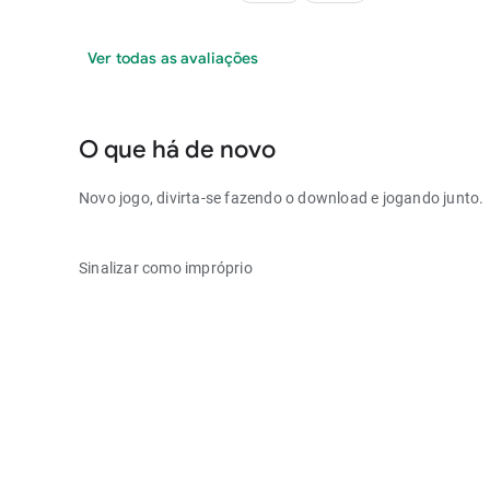
Ver todas as avaliações
O que há de novo
Novo jogo, divirta-se fazendo o download e jogando junto.
Sinalizar como impróprio