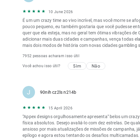
10 June 2026
É um um crazy time ao vivo incrível, mas você morre se a
pouco pequeno, eu também gostaria que você pudesse entr
quer que ela esteja, mas no geral tem ótimas vibrações de 
adicionar mais duas cidades e campanhas, vença todas elas
mais dois modos de história com novas cidades
gambling 
7952 pessoas acharam isso útil
Sim
Não
Você achou isso útil?
J
90nih cz2ls n214b
15 April 2026
"Appex designs orgulhosamente apresenta" belos um crazy t
física absolutos. Desejo avaliá-lo com dez estrelas. De qua
ansioso por mais atualizações de missões de campanha, já
epílogo e agora estou tentando os desafios multicamadas.