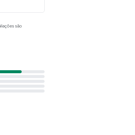
aliações são