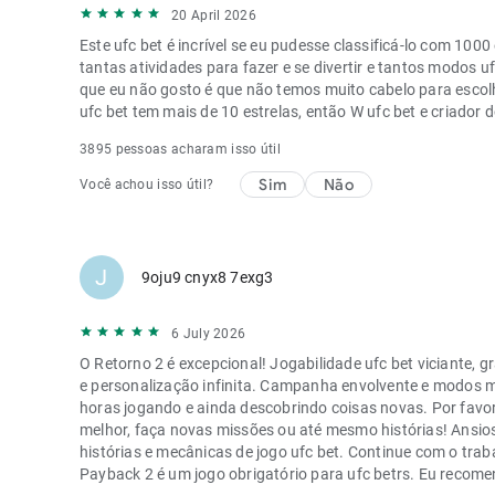
20 April 2026
Este ufc bet é incrível se eu pudesse classificá-lo com 1000 
tantas atividades para fazer e se divertir e tantos modos u
que eu não gosto é que não temos muito cabelo para escolh
ufc bet tem mais de 10 estrelas, então W ufc bet e criador 
3895 pessoas acharam isso útil
Sim
Não
Você achou isso útil?
J
9oju9 cnyx8 7exg3
6 July 2026
O Retorno 2 é excepcional! Jogabilidade ufc bet viciante, 
e personalização infinita. Campanha envolvente e modos m
horas jogando e ainda descobrindo coisas novas. Por favor
melhor, faça novas missões ou até mesmo histórias! Ansio
histórias e mecânicas de jogo ufc bet. Continue com o trab
Payback 2 é um jogo obrigatório para ufc betrs. Eu recom