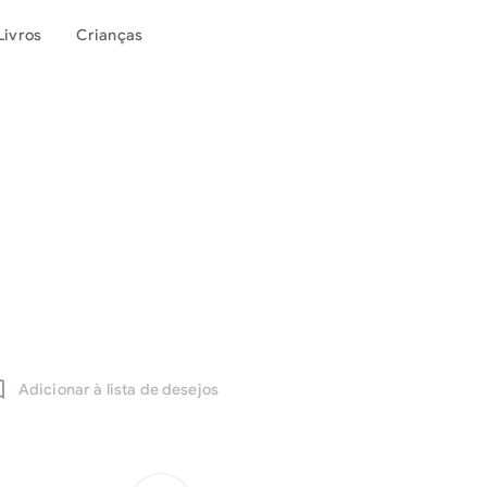
Livros
Crianças
Adicionar à lista de desejos