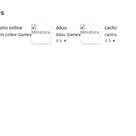
es
ino online
dduu
cachorro slot
ino online Games
dduu Games
cachorro slot 
4.6 ★
4.5 ★