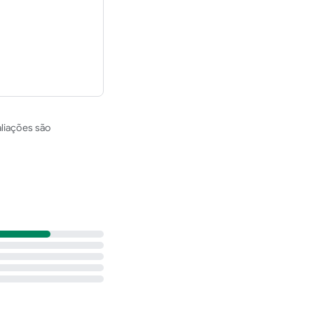
aliações são