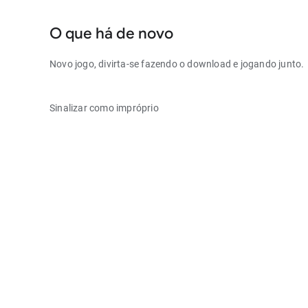
O que há de novo
Novo jogo, divirta-se fazendo o download e jogando junto.
Sinalizar como impróprio