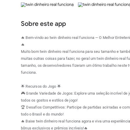
Sobre este app
🔥 Bem-vindo ao twin dinheiro real funciona — O Melhor Entreten
🔥
Muito bom twin dinheiro real funciona para seu tamanho e tam
muitas outras coisas para fazer, no geral um twin dinheiro real f
tamanho, os desenvolvedores fizeram um ótimo trabalho neste tw
funciona.
🌟 Recursos do Jogo 🌟
🎮 Grande Variedade de Jogos: Explore uma seleção incrível de
todos os gostos e estilos de jogo!
🏆 Desafios Competitivos: Participe de partidas acirradas e co
todo o Brasil e do mundo!
🔥 Baixe twin dinheiro real funciona agora e viva uma experiênci
bônus exclusivos e prêmios incríveis!🔥