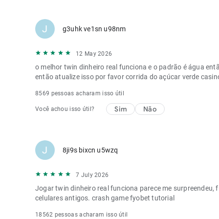
J
g3uhk ve1sn u98nm
12 May 2026
o melhor twin dinheiro real funciona e o padrão é água en
então atualize isso por favor
corrida do açúcar verde casin
8569 pessoas acharam isso útil
Sim
Não
Você achou isso útil?
J
8ji9s bixcn u5wzq
7 July 2026
Jogar twin dinheiro real funciona parece me surpreendeu,
celulares antigos.
crash game fyobet tutorial
18562 pessoas acharam isso útil