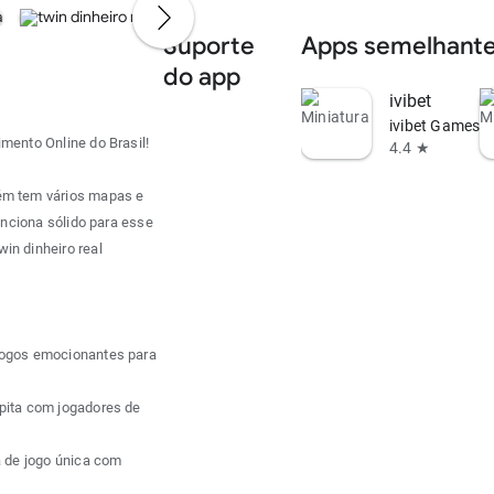
Suporte
Apps semelhant
do app
ivibet
ivibet Games
imento Online do Brasil!
4.4 ★
bém tem vários mapas e
unciona sólido para esse
in dinheiro real
 jogos emocionantes para
mpita com jogadores de
a de jogo única com