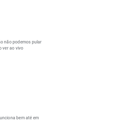
tão não podemos pular
o ver ao vivo
 funciona bem até em