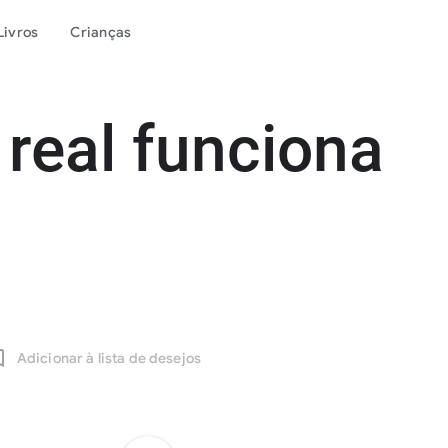
Livros
Crianças
 real funciona
Adicionar à lista de desejos