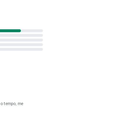
r o tempo, me