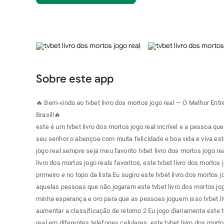
Sobre este app
🔥 Bem-vindo ao tvbet livro dos mortos jogo real — O Melhor Ent
Brasil!🔥
este é um tvbet livro dos mortos jogo real incrível e a pessoa que
seu senhor o abençoe com muita felicidade e boa vida e viva este
jogo real sempre seja meu favorito tvbet livro dos mortos jogo re
livro dos mortos jogo reals favoritos, este tvbet livro dos morto
primeiro e no topo da lista Eu sugiro este tvbet livro dos mortos j
aquelas pessoas que não jogaram este tvbet livro dos mortos jog
minha esperança e oro para que as pessoas joguem isso tvbet liv
aumentar a classificação de retorno 2 Eu jogo diariamente este t
real em diferentes telefones celulares, este tvbet livro dos morto