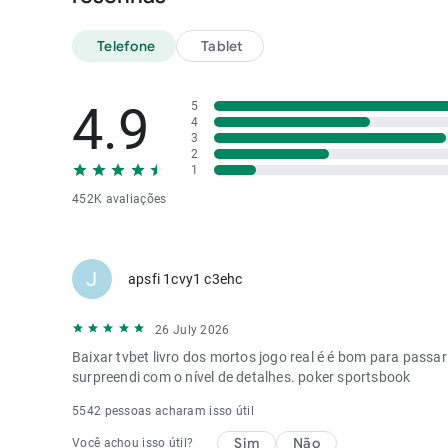
Telefone
Tablet
4.9
5
4
3
2
1
452K avaliações
J
apsfi 1cvy1 c3ehc
26 July 2026
Baixar tvbet livro dos mortos jogo real é é bom para passa
surpreendi com o nível de detalhes.
poker sportsbook
5542 pessoas acharam isso útil
Sim
Não
Você achou isso útil?