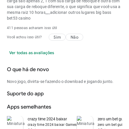
carga são apenas 2, 1 com sua carga de reboque e outra com
sua carga de reboque diferente, o que significa que você usa a
mesma raiz 10 horas,,,,,adicionar outros lugares
big bass
bet53 casino
411 pessoas acharam isso útil
Sim
Não
Você achou isso útil?
Ver todas as avaliações
O que há de novo
Novo jogo, divirta-se fazendo o download e jogando junto.
Suporte do app
Apps semelhantes
crazy time 2024 baixar
zero um bet guia
crazy time 2024 baixar Games
zero um bet guia 