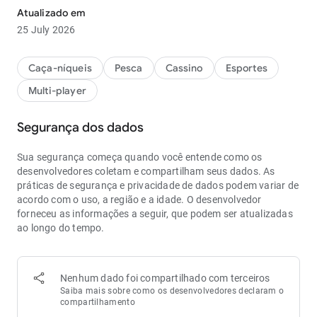
Atualizado em
25 July 2026
Caça-níqueis
Pesca
Cassino
Esportes
Multi-player
Segurança dos dados
Sua segurança começa quando você entende como os
desenvolvedores coletam e compartilham seus dados. As
práticas de segurança e privacidade de dados podem variar de
acordo com o uso, a região e a idade. O desenvolvedor
forneceu as informações a seguir, que podem ser atualizadas
ao longo do tempo.
Nenhum dado foi compartilhado com terceiros
Saiba mais sobre como os desenvolvedores declaram o
compartilhamento