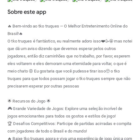
Sobre este app
🔥 Bem-vindo ao tko truques — O Melhor Entretenimento Online do
Brasil!🔥
O tko truques é fantástico, eu realmente adoro isso❤️🥳🤩 mas notei
que dá um aviso dizendo que devemos esperar pelos outros
jogadores, então diz caminhões que no trabalho, por favor, esperem
eles voltarem e eles demoram uma eternidade para voltar, o que é
meio chato 😡 Eu gostaria que você pudesse tirar isso🥺 o tko
truques para que todos possam jogar o tko truques sempre que não
precisarem esperar por outras pessoas
🌟 Recursos do Jogo 🌟
🎮 Grande Variedade de Jogos: Explore uma seleção incrível de
jogos emocionantes para todos os gostos e estilos de jogo!
🏆 Desafios Competitivos: Participe de partidas acirradas e compita
com jogadores de todo o Brasil e do mundo!
🔥 Baixe tko truques agora e viva uma experiência de jogo única com