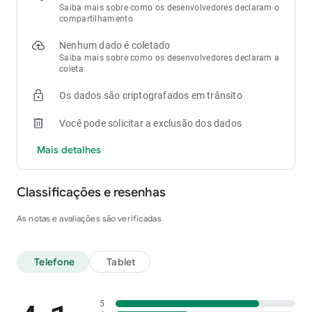
Saiba mais sobre como os desenvolvedores declaram o
compartilhamento
Nenhum dado é coletado
Saiba mais sobre como os desenvolvedores declaram a
coleta
Os dados são criptografados em trânsito
Você pode solicitar a exclusão dos dados
Mais detalhes
Classificações e resenhas
As notas e avaliações são verificadas
Telefone
Tablet
5