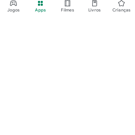
Jogos
Apps
Filmes
Livros
Crianças
Google Play
Play Pass
Play Points
Vales-presente
Resgatar
Política de reembolso
Crianças e família
Guia para a família