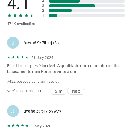
4.1
4
3
2
1
474K avaliações
J
6xwn6 9k7ih oja5s
21 July 2026
Este tko truques é incrível. A qualidade que eu admiro muito,
basicamente mini Fortnite
vinte e um
7422 pessoas acharam isso útil
Sim
Não
Você achou isso útil?
J
gvqhg za54v 69w7y
9 May 2026