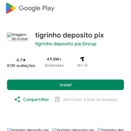
Google Play
tigrinho deposito pix
tigrinho deposito pix.Group
49.5M+
4.7
star
813K avaliações
Downloads
18+
info
install
Compartilhar
Adicionar à lista de desejos