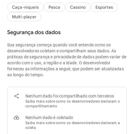
Caça-níqueis
Pesca
Cassino
Esportes
Multi-player
Segurança dos dados
Sua segurança começa quando você entende como os
desenvolvedores coletam e compartilham seus dados. As
práticas de segurança e privacidade de dados podem variar de
acordo com o uso, a região e a idade. O desenvolvedor
forneceu as informações a seguir, que podem ser atualizadas
ao longo do tempo.
Nenhum dado foi compartilhado com terceiros
Saiba mais sobre como os desenvolvedores declaram o
compartilhamento
Nenhum dado é coletado
Saiba mais sobre como os desenvolvedores declaram a
coleta