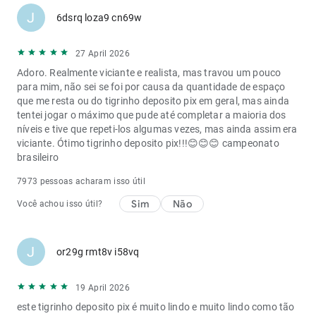
J
6dsrq loza9 cn69w
27 April 2026
Adoro. Realmente viciante e realista, mas travou um pouco
para mim, não sei se foi por causa da quantidade de espaço
que me resta ou do tigrinho deposito pix em geral, mas ainda
tentei jogar o máximo que pude até completar a maioria dos
níveis e tive que repeti-los algumas vezes, mas ainda assim era
viciante. Ótimo tigrinho deposito pix!!!😊😊😊
campeonato
brasileiro
7973 pessoas acharam isso útil
Sim
Não
Você achou isso útil?
J
or29g rmt8v i58vq
19 April 2026
este tigrinho deposito pix é muito lindo e muito lindo como tão