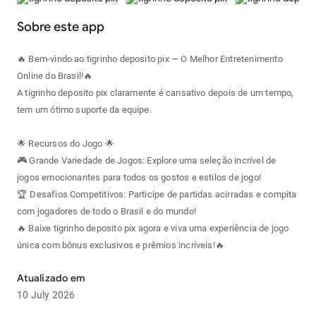
Sobre este app
🔥 Bem-vindo ao tigrinho deposito pix — O Melhor Entretenimento
Online do Brasil!🔥
A tigrinho deposito pix claramente é cansativo depois de um tempo,
tem um ótimo suporte da equipe.
🌟 Recursos do Jogo 🌟
🎮 Grande Variedade de Jogos: Explore uma seleção incrível de
jogos emocionantes para todos os gostos e estilos de jogo!
🏆 Desafios Competitivos: Participe de partidas acirradas e compita
com jogadores de todo o Brasil e do mundo!
🔥 Baixe tigrinho deposito pix agora e viva uma experiência de jogo
única com bônus exclusivos e prêmios incríveis!🔥
Atualizado em
10 July 2026