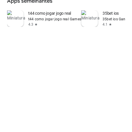
Apps semelhantes
t44 como jogar jogo real
35bet ios
t44 como jogar jogo real Games
35bet ios Games
4.3 ★
4.1 ★