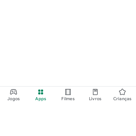
Jogos
Apps
Filmes
Livros
Crianças