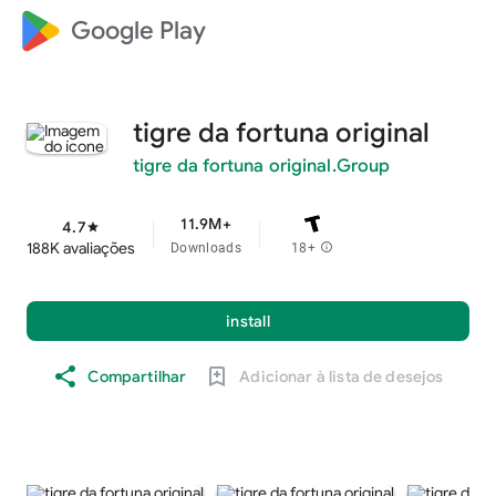
Google Play
tigre da fortuna original
tigre da fortuna original.Group
11.9M+
4.7
star
188K avaliações
Downloads
18+
info
install
Compartilhar
Adicionar à lista de desejos