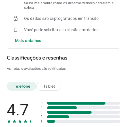
Saiba mais sobre como os desenvolvedores declaram a
coleta
Os dados são criptografados em trânsito
Você pode solicitar a exclusão dos dados
Mais detalhes
Classificações e resenhas
As notas e avaliações são verificadas
Telefone
Tablet
4.7
5
4
3
2
1