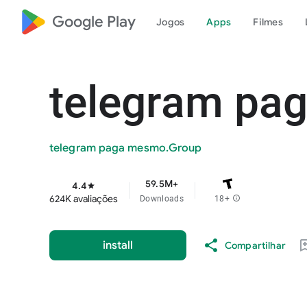
Google Play
Jogos
Apps
Filmes
telegram pa
telegram paga mesmo.Group
59.5M+
4.4
star
624K avaliações
Downloads
18+
info
install
Compartilhar