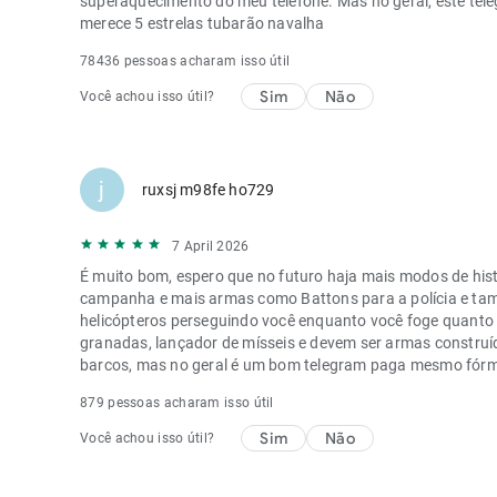
superaquecimento do meu telefone. Mas no geral, este t
merece 5 estrelas
tubarão navalha
78436 pessoas acharam isso útil
Sim
Não
Você achou isso útil?
j
ruxsj m98fe ho729
7 April 2026
É muito bom, espero que no futuro haja mais modos de hist
campanha e mais armas como Battons para a polícia e tam
helicópteros perseguindo você enquanto você foge quanto
granadas, lançador de mísseis e devem ser armas construí
barcos, mas no geral é um bom telegram paga mesmo
fór
879 pessoas acharam isso útil
Sim
Não
Você achou isso útil?