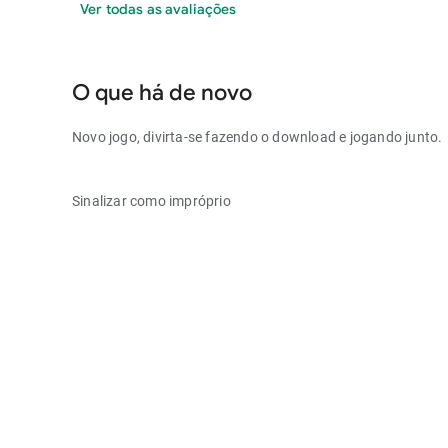
Ver todas as avaliações
O que há de novo
Novo jogo, divirta-se fazendo o download e jogando junto.
Sinalizar como impróprio