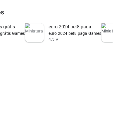
es
s grátis
euro 2024 bet8 paga
be
s grátis Games
euro 2024 bet8 paga Games
be
4.5 ★
4.