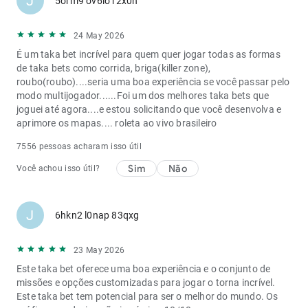
J
5orm9 ov6lo r2x0n
24 May 2026
É um taka bet incrível para quem quer jogar todas as formas
de taka bets como corrida, briga(killer zone),
roubo(roubo)....seria uma boa experiência se você passar pelo
modo multijogador......Foi um dos melhores taka bets que
joguei até agora....e estou solicitando que você desenvolva e
aprimore os mapas....
roleta ao vivo brasileiro
7556 pessoas acharam isso útil
Sim
Não
Você achou isso útil?
J
6hkn2 l0nap 83qxg
23 May 2026
Este taka bet oferece uma boa experiência e o conjunto de
missões e opções customizadas para jogar o torna incrível.
Este taka bet tem potencial para ser o melhor do mundo. Os