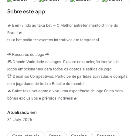
Sobre este app
🔥 Bem-vindo ao taka bet — O Melhor Entretenimento Online do
Brasil!🔥
taka bet podia ter eventos interativos em tempo real
🌟 Recursos do Jogo 🌟
🎮 Grande Variedade de Jogos: Explore uma seleção incrível de
jogos emocionantes para todos os gostos e estilos de jogo!
🏆 Desafios Competitivos: Participe de partidas acirradas e compita
com jogadores de todo o Brasil e do mundo!
🔥 Baixe taka bet agora e viva uma experiência de jogo única com
bônus exclusivos e prêmios incríveis!🔥
Atualizado em
31 July 2026