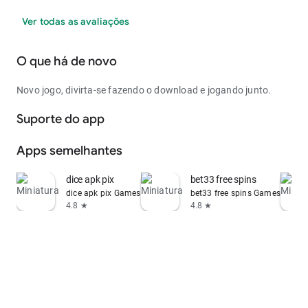
Ver todas as avaliações
O que há de novo
Novo jogo, divirta-se fazendo o download e jogando junto.
Suporte do app
Apps semelhantes
dice apk pix
bet33 free spins
dice apk pix Games
bet33 free spins Games
4.8 ★
4.8 ★