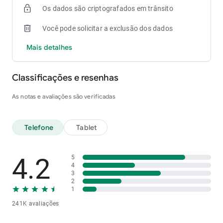
Os dados são criptografados em trânsito
Você pode solicitar a exclusão dos dados
Mais detalhes
Classificações e resenhas
As notas e avaliações são verificadas
Telefone
Tablet
4.2
5
4
3
2
1
241K avaliações