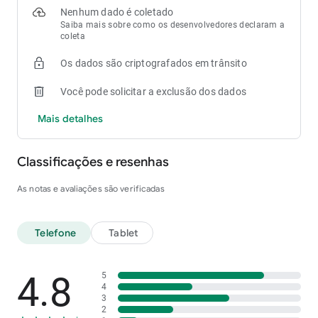
Nenhum dado é coletado
Saiba mais sobre como os desenvolvedores declaram a
coleta
Os dados são criptografados em trânsito
Você pode solicitar a exclusão dos dados
Mais detalhes
Classificações e resenhas
As notas e avaliações são verificadas
Telefone
Tablet
4.8
5
4
3
2