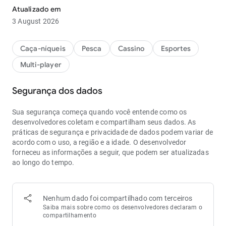
Atualizado em
3 August 2026
Caça-níqueis
Pesca
Cassino
Esportes
Multi-player
Segurança dos dados
Sua segurança começa quando você entende como os
desenvolvedores coletam e compartilham seus dados. As
práticas de segurança e privacidade de dados podem variar de
acordo com o uso, a região e a idade. O desenvolvedor
forneceu as informações a seguir, que podem ser atualizadas
ao longo do tempo.
Nenhum dado foi compartilhado com terceiros
Saiba mais sobre como os desenvolvedores declaram o
compartilhamento