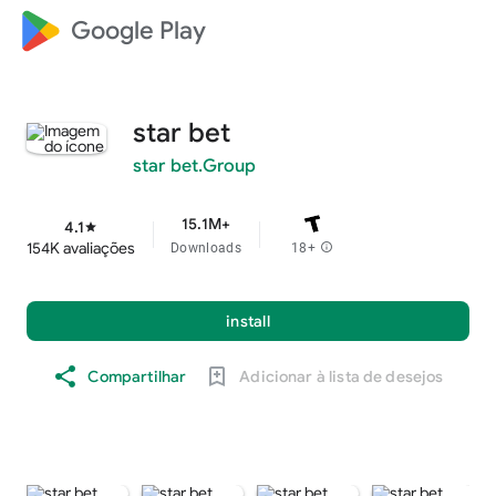
Google Play
star bet
star bet.Group
15.1M+
4.1
star
154K avaliações
Downloads
18+
info
install
Compartilhar
Adicionar à lista de desejos