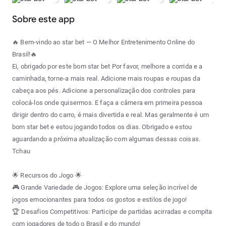
Sobre este app
🔥 Bem-vindo ao star bet — O Melhor Entretenimento Online do
Brasil!🔥
Ei, obrigado por este bom star bet Por favor, melhore a corrida e a
caminhada, torne-a mais real. Adicione mais roupas e roupas da
cabeça aos pés. Adicione a personalização dos controles para
colocá-los onde quisermos. E faça a câmera em primeira pessoa
dirigir dentro do carro, é mais divertida e real. Mas geralmente é um
bom star bet e estou jogando todos os dias. Obrigado e estou
aguardando a próxima atualização com algumas dessas coisas.
Tchau
🌟 Recursos do Jogo 🌟
🎮 Grande Variedade de Jogos: Explore uma seleção incrível de
jogos emocionantes para todos os gostos e estilos de jogo!
🏆 Desafios Competitivos: Participe de partidas acirradas e compita
com jogadores de todo o Brasil e do mundo!