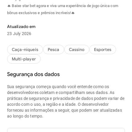
🔥 Baixe star bet agora e viva uma experiência de jogo única com
bônus exclusivos e prêmios incríveis!🔥
Atualizado em
23 July 2026
Caça-níqueis
Pesca
Cassino
Esportes
Multi-player
Segurança dos dados
Sua segurança começa quando você entende como os
desenvolvedores coletam e compartilham seus dados. As
práticas de segurança e privacidade de dados podem variar de
acordo com o uso, a região e a idade. O desenvolvedor
forneceu as informações a seguir, que podem ser atualizadas
ao longo do tempo.