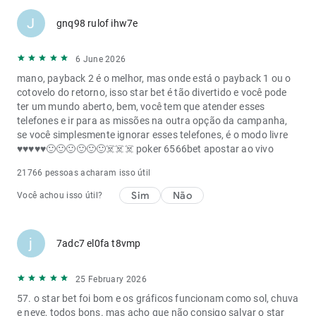
J
gnq98 rulof ihw7e
6 June 2026
mano, payback 2 é o melhor, mas onde está o payback 1 ou o
cotovelo do retorno, isso star bet é tão divertido e você pode
ter um mundo aberto, bem, você tem que atender esses
telefones e ir para as missões na outra opção da campanha,
se você simplesmente ignorar esses telefones, é o modo livre
♥️♥️♥️♥️♥️🙂🙂🙂🙂🙂🙂☠️☠️☠️
poker 6566bet apostar ao vivo
21766 pessoas acharam isso útil
Sim
Não
Você achou isso útil?
j
7adc7 el0fa t8vmp
25 February 2026
57. o star bet foi bom e os gráficos funcionam como sol, chuva
e neve, todos bons. mas acho que não consigo salvar o star