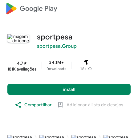
Google Play
sportpesa
sportpesa.Group
34.1M+
4.7
star
181K avaliações
Downloads
18+
info
install
Compartilhar
Adicionar à lista de desejos