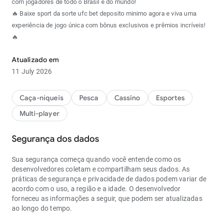
com jogadores de todo o Brasil e do mundo!
🔥 Baixe sport da sorte ufc bet deposito minimo agora e viva uma
experiência de jogo única com bônus exclusivos e prêmios incríveis!
🔥
Atualizado em
11 July 2026
Caça-níqueis
Pesca
Cassino
Esportes
Multi-player
Segurança dos dados
Sua segurança começa quando você entende como os
desenvolvedores coletam e compartilham seus dados. As
práticas de segurança e privacidade de dados podem variar de
acordo com o uso, a região e a idade. O desenvolvedor
forneceu as informações a seguir, que podem ser atualizadas
ao longo do tempo.