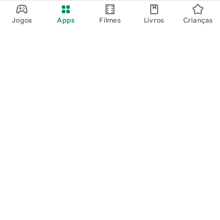
Jogos
Apps
Filmes
Livros
Crianças
Google Play
Play Pass
Play Points
Vales-presente
Resgatar
Política de reembolso
Crianças e família