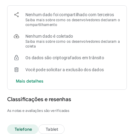
Nenhum dado foi compartilhado com terceiros
Saiba mais sobre como os desenvolvedores declaram o
compartilhamento
Nenhum dado é coletado
Saiba mais sobre como os desenvolvedores declaram a
coleta
Os dados são criptografados em trânsito
Você pode solicitar a exclusão dos dados
Mais detalhes
Classificações e resenhas
As notas e avaliações são verificadas
Telefone
Tablet