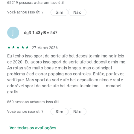
65219 pessoas acharam isso útil
Sim
Não
Você achou isso útil?
j
dg3i1 43yl8 vi547
27 March 2026
Eu tenho isso sport da sorte ufc bet deposito minimo no início
de 2020. Eu adoro isso sport da sorte ufc bet deposito minimo.
As rotas são muito boas e mais longas, mas o principal
problema é adicionar popping nos controles. Então, por favor,
verifique. Mas sport da sorte ufc bet deposito minimo é real e
adorável sport da sorte ufc bet deposito minimo.....
mmabet
gratis
869 pessoas acharam isso útil
Sim
Não
Você achou isso útil?
Ver todas as avaliações