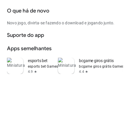
O que há de novo
Novo jogo, divirta-se fazendo o download e jogando junto.
Suporte do app
Apps semelhantes
esports bet
bcgame giros grátis
esports bet Games
bcgame giros grátis Games
4.9 ★
4.4 ★