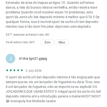
Extensão da área de mapas antigos 10. Quando sofremos
danos, a tela do buraco estava vermelha, então resolva esse
problema Quando você resolver esses 10 problemas, este
sport da sorte ufc bet deposito minimo é melhor que GTA 5 De
qualquer forma, isso é incrível sport da sorte ufc bet deposito
minimo Isso é tão bom
fire joker skycrown sem depósito
2471 pessoas acharam isso útil
Sim
Não
Você achou isso útil?
J
614ra tgn21 gjepg
5 July 2026
O sport da sorte ufc bet deposito minimo é tão engraçado que
sempre que eu via um lançador de foguetes eu dizia "Ooo, isso
é um lançador de foguetes, não se importe se eu explodir OS
JOGADORES QUE USAM ESTES" E é legal sport da sorte ufc bet
deposito minimo até a introdução parece o meme NOOT NOOT
😂
monopoly live ilimitado casino