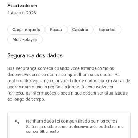
Atualizado em
1 August 2026
Caça-níqueis
Pesca
Cassino
Esportes
Multi-player
Segurança dos dados
Sua segurança começa quando você entende como os
desenvolvedores coletam e compartilham seus dados. As
práticas de segurança e privacidade de dados podem variar de
acordo com o uso, a região e a idade. O desenvolvedor
forneceu as informações a seguir, que podem ser atualizadas
ao longo do tempo.
Nenhum dado foi compartilhado com terceiros
Saiba mais sobre como os desenvolvedores declaram o
compartilhamento