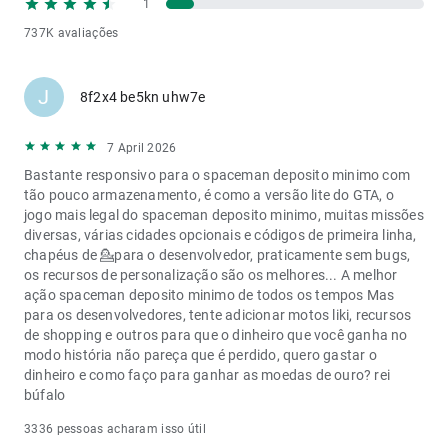
1
737K avaliações
J
8f2x4 be5kn uhw7e
7 April 2026
Bastante responsivo para o spaceman deposito minimo com
tão pouco armazenamento, é como a versão lite do GTA, o
jogo mais legal do spaceman deposito minimo, muitas missões
diversas, várias cidades opcionais e códigos de primeira linha,
chapéus de 💁para o desenvolvedor, praticamente sem bugs,
os recursos de personalização são os melhores... A melhor
ação spaceman deposito minimo de todos os tempos Mas
para os desenvolvedores, tente adicionar motos liki, recursos
de shopping e outros para que o dinheiro que você ganha no
modo história não pareça que é perdido, quero gastar o
dinheiro e como faço para ganhar as moedas de ouro?
rei
búfalo
3336 pessoas acharam isso útil