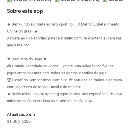
Sobre este app
🔥 Bem-vindo ao roleta ao vivo sporting — O Melhor Entretenimento
Online do Brasil!🔥
A roleta ao vivo sporting parece é muito bom, tem potencial para ser
ainda melhor.
🌟 Recursos do Jogo 🌟
🎮 Grande Variedade de Jogos: Explore uma seleção incrível de
jogos emocionantes para todos os gostos e estilos de jogo!
🏆 Desafios Competitivos: Participe de partidas acirradas e compita
com jogadores de todo o Brasil e do mundo!
🔥 Baixe roleta ao vivo sporting agora e viva uma experiência de jogo
única com bônus exclusivos e prêmios incríveis!🔥
Atualizado em
31 July 2026