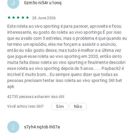
J
0zm5o ni54r u1onq
28 June 2026
Este roleta ao vivo sporting é para parecer, aproveite e ficou
interessante, eu gosto do roleta ao vivo sportings É por isso
que eu avalio com 5 estrelas, mas o problema é que quando eu
termino um episódio, eles me forçam a assistir o anúncio,
então eu não gosto desse, mas tudo é melhor e a última vez
que joguei esse roleta ao vivo sporting em 2020, então sinto
muita falta disso roleta ao vivo sporting e finalmente descobri
esse roleta ao vivo sporting depois de 5 anos...... Payback2 é
incrível E muito bom...Eu sempre quero dizer que todas as
pessoas precisam tentar isso roleta ao vivo sporting
36t bet
apk
42735 pessoas acharam isso útil
Sim
Não
Você achou isso útil?
j
s7yh4 nqtob ih07a