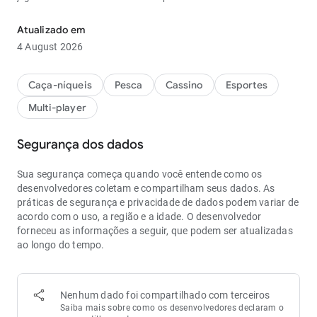
Atualizado em
4 August 2026
Caça-níqueis
Pesca
Cassino
Esportes
Multi-player
Segurança dos dados
Sua segurança começa quando você entende como os
desenvolvedores coletam e compartilham seus dados. As
práticas de segurança e privacidade de dados podem variar de
acordo com o uso, a região e a idade. O desenvolvedor
forneceu as informações a seguir, que podem ser atualizadas
ao longo do tempo.
Nenhum dado foi compartilhado com terceiros
Saiba mais sobre como os desenvolvedores declaram o