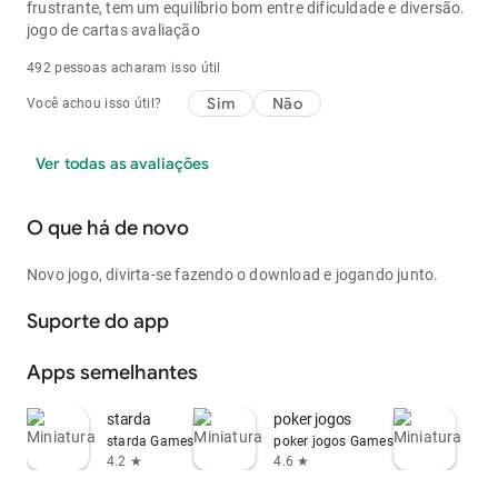
frustrante, tem um equilíbrio bom entre dificuldade e diversão.
jogo de cartas avaliação
492 pessoas acharam isso útil
Sim
Não
Você achou isso útil?
Ver todas as avaliações
O que há de novo
Novo jogo, divirta-se fazendo o download e jogando junto.
Suporte do app
Apps semelhantes
starda
poker jogos
dot
starda Games
poker jogos Games
dot
4.2 ★
4.6 ★
4.1