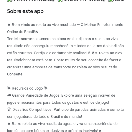
Sobre este app
🔥 Bem-vindo ao roleta ao vivo resultado — O Melhor Entretenimento
Online do Brasil!🔥
Tentei escrever o número na placa em hindi, mas o roleta ao vivo
resultado não conseguiu reconhecê-lo e todas as letras do hindi não
estão corretas. Corrija-o e certamente avaliarei 5 🌟s. roleta ao vivo
resultadobrincar está bem. Gosto muito do seu conceito de fazer e
organizar uma empresa de transporte no roleta ao vivo resultado.
Conserte
🌟 Recursos do Jogo 🌟
🎮 Grande Variedade de Jogos: Explore uma seleção incrível de
jogos emocionantes para todos os gostos e estilos de jogo!
🏆 Desafios Competitivos: Participe de partidas acirradas e compita
com jogadores de todo o Brasil e do mundo!
🔥 Baixe roleta ao vivo resultado agora e viva uma experiência de
jogo única com bônus exclusivos e prêmios incríveis!🔥