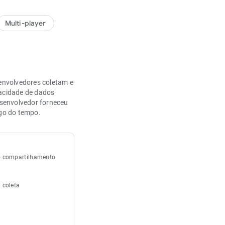
Multi-player
nvolvedores coletam e
vacidade de dados
esenvolvedor forneceu
ngo do tempo.
o compartilhamento
 coleta