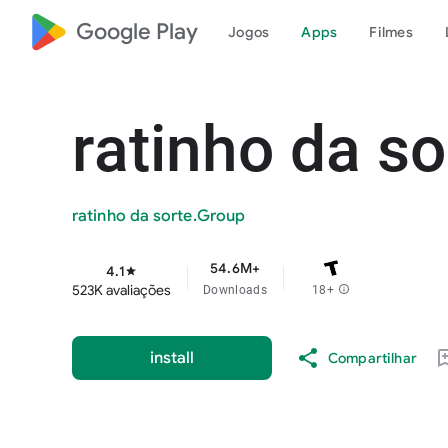
Google Play
Jogos
Apps
Filmes
ratinho da so
ratinho da sorte.Group
54.6M+
4.1
star
523K avaliações
Downloads
18+
info
install
Compartilhar