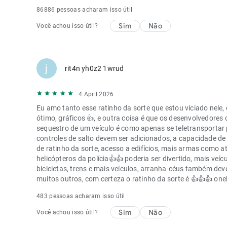
86886 pessoas acharam isso útil
Sim
Não
Você achou isso útil?
j
rit4n yh0z2 1wrud
4 April 2026
Eu amo tanto esse ratinho da sorte que estou viciado nele, 
ótimo, gráficos 👍, e outra coisa é que os desenvolvedores
sequestro de um veículo é como apenas se teletransportar 
controles de salto devem ser adicionados, a capacidade d
de ratinho da sorte, acesso a edifícios, mais armas como ati
helicópteros da polícia👍👍 poderia ser divertido, mais veí
bicicletas, trens e mais veículos, arranha-céus também de
muitos outros, com certeza o ratinho da sorte é 👍👍👍
one
483 pessoas acharam isso útil
Sim
Não
Você achou isso útil?