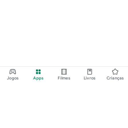
Jogos
Apps
Filmes
Livros
Crianças
Google Play