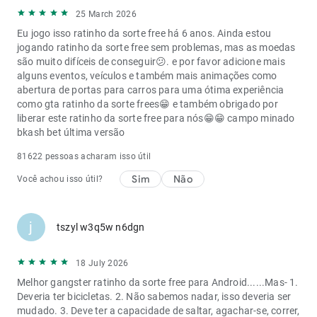
25 March 2026
Eu jogo isso ratinho da sorte free há 6 anos. Ainda estou
jogando ratinho da sorte free sem problemas, mas as moedas
são muito difíceis de conseguir😕. e por favor adicione mais
alguns eventos, veículos e também mais animações como
abertura de portas para carros para uma ótima experiência
como gta ratinho da sorte frees😁 e também obrigado por
liberar este ratinho da sorte free para nós😁😁
campo minado
bkash bet última versão
81622 pessoas acharam isso útil
Sim
Não
Você achou isso útil?
j
tszyl w3q5w n6dgn
18 July 2026
Melhor gangster ratinho da sorte free para Android......Mas- 1.
Deveria ter bicicletas. 2. Não sabemos nadar, isso deveria ser
mudado. 3. Deve ter a capacidade de saltar, agachar-se, correr,