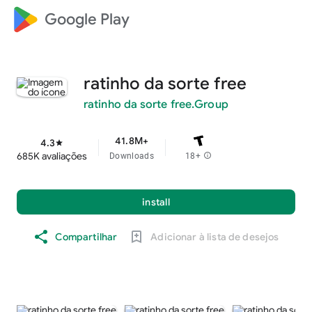
Google Play
ratinho da sorte free
ratinho da sorte free.Group
41.8M+
4.3
star
685K avaliações
Downloads
18+
info
install
Compartilhar
Adicionar à lista de desejos