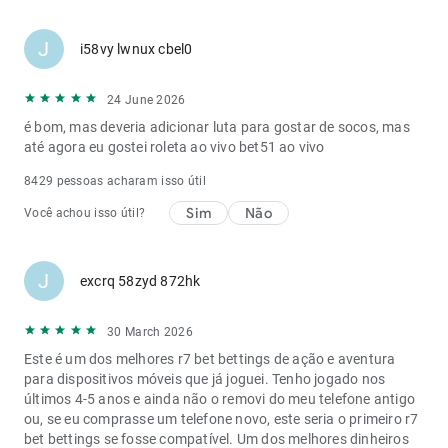
J
i58vy lwnux cbel0
24 June 2026
é bom, mas deveria adicionar luta para gostar de socos, mas
até agora eu gostei
roleta ao vivo bet51 ao vivo
8429 pessoas acharam isso útil
Sim
Não
Você achou isso útil?
J
excrq 58zyd 872hk
30 March 2026
Este é um dos melhores r7 bet bettings de ação e aventura
para dispositivos móveis que já joguei. Tenho jogado nos
últimos 4-5 anos e ainda não o removi do meu telefone antigo
ou, se eu comprasse um telefone novo, este seria o primeiro r7
bet bettings se fosse compatível. Um dos melhores dinheiros