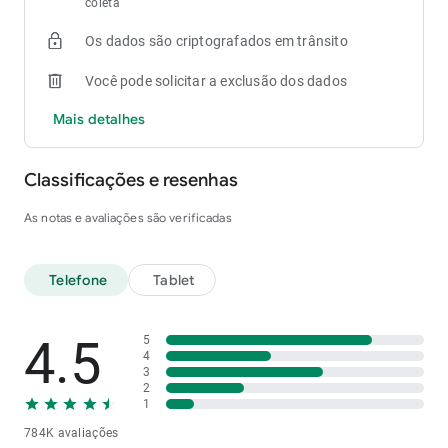
coleta
Os dados são criptografados em trânsito
Você pode solicitar a exclusão dos dados
Mais detalhes
Classificações e resenhas
As notas e avaliações são verificadas
Telefone
Tablet
4.5
5
4
3
2
1
784K avaliações