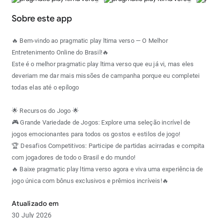
Sobre este app
🔥 Bem-vindo ao pragmatic play ltima verso — O Melhor
Entretenimento Online do Brasil!🔥
Este é o melhor pragmatic play ltima verso que eu já vi, mas eles
deveriam me dar mais missões de campanha porque eu completei
todas elas até o epílogo
🌟 Recursos do Jogo 🌟
🎮 Grande Variedade de Jogos: Explore uma seleção incrível de
jogos emocionantes para todos os gostos e estilos de jogo!
🏆 Desafios Competitivos: Participe de partidas acirradas e compita
com jogadores de todo o Brasil e do mundo!
🔥 Baixe pragmatic play ltima verso agora e viva uma experiência de
jogo única com bônus exclusivos e prêmios incríveis!🔥
Atualizado em
30 July 2026