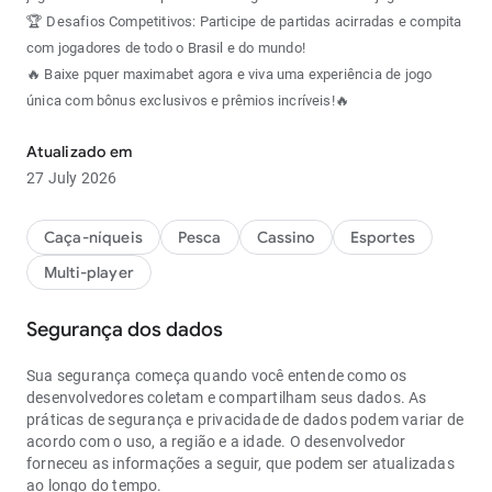
🏆 Desafios Competitivos: Participe de partidas acirradas e compita
com jogadores de todo o Brasil e do mundo!
🔥 Baixe pquer maximabet agora e viva uma experiência de jogo
única com bônus exclusivos e prêmios incríveis!🔥
Atualizado em
27 July 2026
Caça-níqueis
Pesca
Cassino
Esportes
Multi-player
Segurança dos dados
Sua segurança começa quando você entende como os
desenvolvedores coletam e compartilham seus dados. As
práticas de segurança e privacidade de dados podem variar de
acordo com o uso, a região e a idade. O desenvolvedor
forneceu as informações a seguir, que podem ser atualizadas
ao longo do tempo.