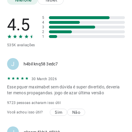
Telefone
Tablet
4.5
5
4
3
2
1
535K avaliações
J
h4bil knq58 3edc7
30 March 2026
Esse pquer maximabet sem dúvida é super divertido, deveria
ter menos propagandas.
jogo de azar última versão
9723 pessoas acharam isso útil
Sim
Não
Você achou isso útil?