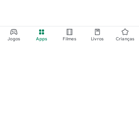
Jogos
Apps
Filmes
Livros
Crianças
Google Play
Play Pass
Play Points
Vales-presente
Resgatar
Política de reembolso