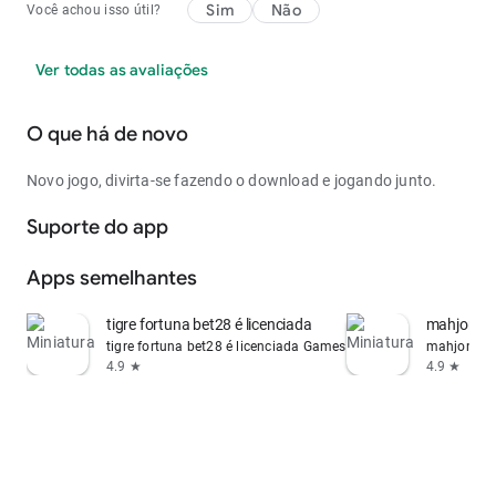
Sim
Não
Você achou isso útil?
Ver todas as avaliações
O que há de novo
Novo jogo, divirta-se fazendo o download e jogando junto.
Suporte do app
Apps semelhantes
tigre fortuna bet28 é licenciada
mahjong w
tigre fortuna bet28 é licenciada Games
mahjong w
4.9 ★
4.9 ★