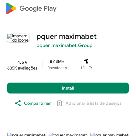
Google Play
pquer maximabet
pquer maximabet.Group
87.3M+
4.5
star
635K avaliações
Downloads
18+
info
install
Compartilhar
Adicionar à lista de desejos