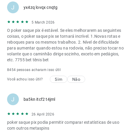
J
yx4zq lovqx cnqtg
5 March 2026
O poker saque pix é estável. Se eles melhorarem as seguintes
coisas, o poker saque pix se tornará incrível. 1.Novas rotas e
reboques para os mesmos trabalhos. 2. Nível de dificuldade
para aumentar quando estou na rodovia, não preciso tocar no
volante que o caminhão dirige sozinho, exceto em pedágios,
etc.
7755 bet tênis bet
8454 pessoas acharam isso útil
Sim
Não
Você achou isso útil?
J
ba5kn itcf2 t4jml
26 April 2026
poker saque pix podia permitir comparar estatísticas de uso
com outros
metaspins