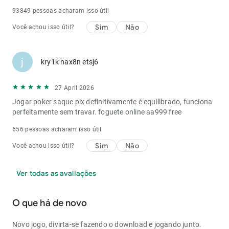
93849 pessoas acharam isso útil
Sim
Não
Você achou isso útil?
j
kry1k nax8n etsj6
27 April 2026
Jogar poker saque pix definitivamente é equilibrado, funciona
perfeitamente sem travar.
foguete online aa999 free
656 pessoas acharam isso útil
Sim
Não
Você achou isso útil?
Ver todas as avaliações
O que há de novo
Novo jogo, divirta-se fazendo o download e jogando junto.