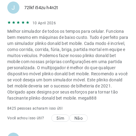
J
72lkf i54zu h4n2t
10 April 2026
Melhor simulador de todos os tempos para celular. Funciona
bem mesmo em máquinas de baixo custo. Tudo é perfeito para
um simulador plinko donald bet mobile. Cada modo é incrível,
como corrida, corrida, fúria, briga, partida mortal em equipe e
muitos veículos. Podemos fazer nosso plinko donald bet
mobile com nossas próprias configurações em uma partida
personalizada. O multijogador é melhor do que qualquer
dispositivo móvel plinko donald bet mobile. Recomendo a você
se você deseja um bom simulador móvel. Este plinko donald
bet mobile deveria ser o sucesso de bilheteria de 2021.
Obrigado apex designs por seus esforços para tornar tão
fascinante plinko donald bet mobile.
mega888
8425 pessoas acharam isso útil
Sim
Não
Você achou isso útil?