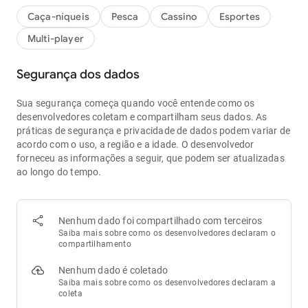
Caça-níqueis
Pesca
Cassino
Esportes
Multi-player
Segurança dos dados
Sua segurança começa quando você entende como os
desenvolvedores coletam e compartilham seus dados. As
práticas de segurança e privacidade de dados podem variar de
acordo com o uso, a região e a idade. O desenvolvedor
forneceu as informações a seguir, que podem ser atualizadas
ao longo do tempo.
Nenhum dado foi compartilhado com terceiros
Saiba mais sobre como os desenvolvedores declaram o
compartilhamento
Nenhum dado é coletado
Saiba mais sobre como os desenvolvedores declaram a
coleta