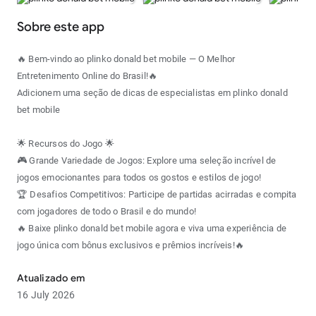
Sobre este app
🔥 Bem-vindo ao plinko donald bet mobile — O Melhor
Entretenimento Online do Brasil!🔥
Adicionem uma seção de dicas de especialistas em plinko donald
bet mobile
🌟 Recursos do Jogo 🌟
🎮 Grande Variedade de Jogos: Explore uma seleção incrível de
jogos emocionantes para todos os gostos e estilos de jogo!
🏆 Desafios Competitivos: Participe de partidas acirradas e compita
com jogadores de todo o Brasil e do mundo!
🔥 Baixe plinko donald bet mobile agora e viva uma experiência de
jogo única com bônus exclusivos e prêmios incríveis!🔥
Atualizado em
16 July 2026