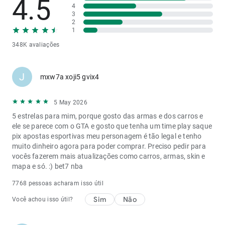
4.5
4
3
2
1
348K avaliações
J
mxw7a xoji5 gvix4
5 May 2026
5 estrelas para mim, porque gosto das armas e dos carros e
ele se parece com o GTA e gosto que tenha um time play saque
pix apostas esportivas meu personagem é tão legal e tenho
muito dinheiro agora para poder comprar. Preciso pedir para
vocês fazerem mais atualizações como carros, armas, skin e
mapa e só. :)
bet7 nba
7768 pessoas acharam isso útil
Sim
Não
Você achou isso útil?