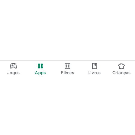
Jogos
Apps
Filmes
Livros
Crianças
Google Play
Play Pass