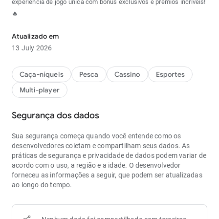
experiência de jogo única com bônus exclusivos e prêmios incríveis!
🔥
Atualizado em
13 July 2026
Caça-níqueis
Pesca
Cassino
Esportes
Multi-player
Segurança dos dados
Sua segurança começa quando você entende como os
desenvolvedores coletam e compartilham seus dados. As
práticas de segurança e privacidade de dados podem variar de
acordo com o uso, a região e a idade. O desenvolvedor
forneceu as informações a seguir, que podem ser atualizadas
ao longo do tempo.