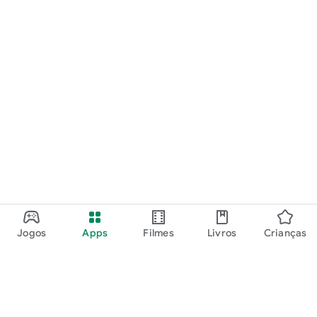
Jogos
Apps
Filmes
Livros
Crianças