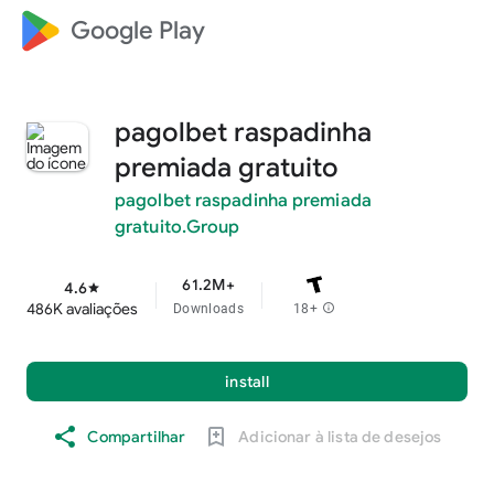
Google Play
pagolbet raspadinha
premiada gratuito
pagolbet raspadinha premiada
gratuito.Group
61.2M+
4.6
star
486K avaliações
Downloads
18+
info
install
Compartilhar
Adicionar à lista de desejos