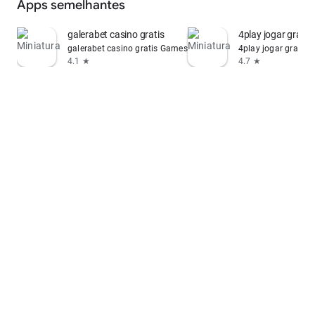
Apps semelhantes
galerabet casino gratis
4play jogar gratis
galerabet casino gratis Games
4play jogar gratis
4.1 ★
4.7 ★