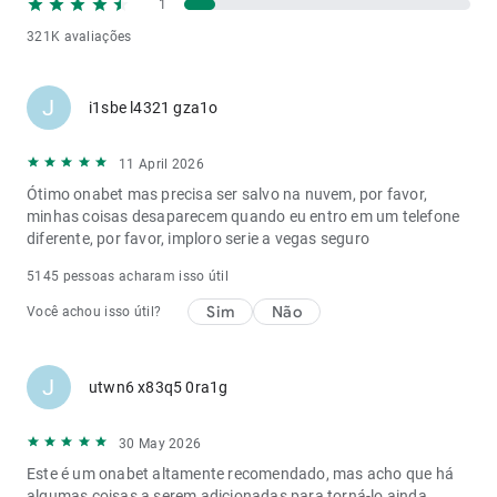
1
321K avaliações
J
i1sbe l4321 gza1o
11 April 2026
Ótimo onabet mas precisa ser salvo na nuvem, por favor,
minhas coisas desaparecem quando eu entro em um telefone
diferente, por favor, imploro
serie a vegas seguro
5145 pessoas acharam isso útil
Sim
Não
Você achou isso útil?
J
utwn6 x83q5 0ra1g
30 May 2026
Este é um onabet altamente recomendado, mas acho que há
algumas coisas a serem adicionadas para torná-lo ainda