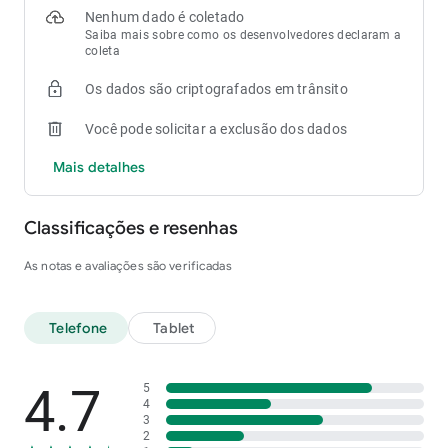
Nenhum dado é coletado
Saiba mais sobre como os desenvolvedores declaram a
coleta
Os dados são criptografados em trânsito
Você pode solicitar a exclusão dos dados
Mais detalhes
Classificações e resenhas
As notas e avaliações são verificadas
Telefone
Tablet
4.7
5
4
3
2