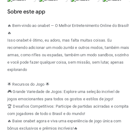
Sobre este app
🔥 Bem-vindo ao onabet — O Melhor Entretenimento Online do Brasil!
🔥
Isso onabet é ótimo, eu adoro, mas falta muitas coisas. Eu
recomendo adicionar um modo zumbi e outros modos, também mais
armas, como rifles ou espadas, também um modo sandbox, sozinho
e você pode fazer qualquer coisa, sem missão, sem lutar, apenas
explorando
🌟 Recursos do Jogo 🌟
🎮 Grande Variedade de Jogos: Explore uma seleção incrível de
jogos emocionantes para todos os gostos e estilos de jogo!
🏆 Desafios Competitivos: Participe de partidas acirradas e compita
com jogadores de todo o Brasil e do mundo!
🔥 Baixe onabet agora e viva uma experiência de jogo única com
bônus exclusivos e prêmios incríveis!🔥