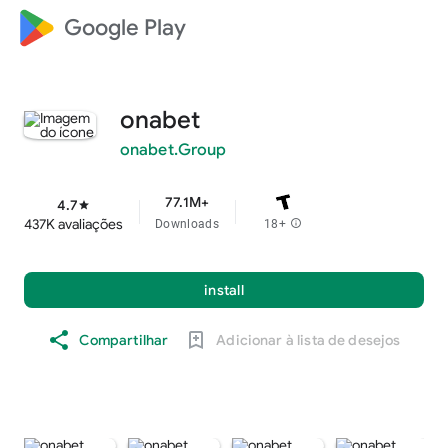
Google Play
onabet
onabet.Group
77.1M+
4.7
star
437K avaliações
Downloads
18+
info
install
Compartilhar
Adicionar à lista de desejos