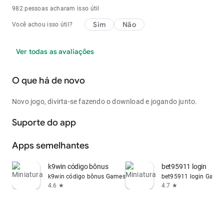
982 pessoas acharam isso útil
Sim
Não
Você achou isso útil?
Ver todas as avaliações
O que há de novo
Novo jogo, divirta-se fazendo o download e jogando junto.
Suporte do app
Apps semelhantes
k9win código bônus
bet95911 login
k9win código bônus Games
bet95911 login Game
4.6 ★
4.7 ★