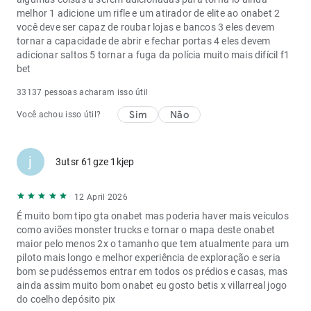
melhor 1 adicione um rifle e um atirador de elite ao onabet 2
você deve ser capaz de roubar lojas e bancos 3 eles devem
tornar a capacidade de abrir e fechar portas 4 eles devem
adicionar saltos 5 tornar a fuga da polícia muito mais difícil
f1
bet
33137 pessoas acharam isso útil
Sim
Não
Você achou isso útil?
j
3utsr 61gze 1kjep
12 April 2026
É muito bom tipo gta onabet mas poderia haver mais veículos
como aviões monster trucks e tornar o mapa deste onabet
maior pelo menos 2x o tamanho que tem atualmente para um
piloto mais longo e melhor experiência de exploração e seria
bom se pudéssemos entrar em todos os prédios e casas, mas
ainda assim muito bom onabet eu gosto
betis x villarreal jogo
do coelho depósito pix