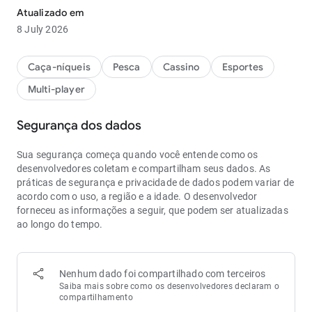
Atualizado em
8 July 2026
Caça-níqueis
Pesca
Cassino
Esportes
Multi-player
Segurança dos dados
Sua segurança começa quando você entende como os
desenvolvedores coletam e compartilham seus dados. As
práticas de segurança e privacidade de dados podem variar de
acordo com o uso, a região e a idade. O desenvolvedor
forneceu as informações a seguir, que podem ser atualizadas
ao longo do tempo.
Nenhum dado foi compartilhado com terceiros
Saiba mais sobre como os desenvolvedores declaram o
compartilhamento