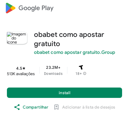
Google Play
obabet como apostar
gratuito
obabet como apostar gratuito.Group
23.2M+
4.5
star
513K avaliações
Downloads
18+
info
install
Compartilhar
Adicionar à lista de desejos