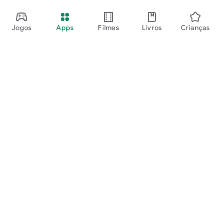
Jogos
Apps
Filmes
Livros
Crianças
Google Play
Play Pass
Play Points
Vales-presente
Resgatar
Política de reembolso
Crianças e família