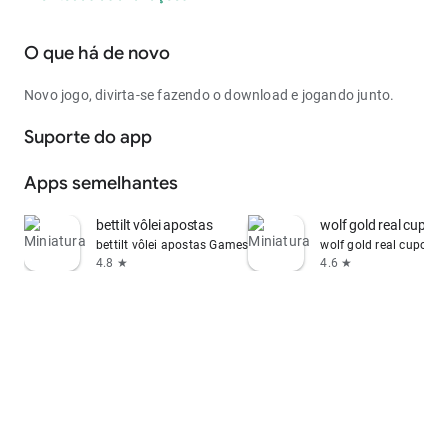
O que há de novo
Novo jogo, divirta-se fazendo o download e jogando junto.
Suporte do app
Apps semelhantes
bettilt vôlei apostas
wolf gold real cupom
bettilt vôlei apostas Games
wolf gold real cupom
4.8 ★
4.6 ★