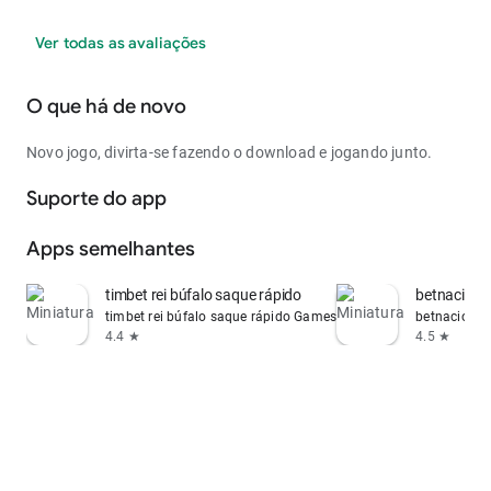
Ver todas as avaliações
O que há de novo
Novo jogo, divirta-se fazendo o download e jogando junto.
Suporte do app
Apps semelhantes
timbet rei búfalo saque rápido
betnacional
timbet rei búfalo saque rápido Games
betnacional
4.4 ★
4.5 ★