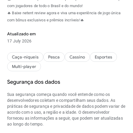
com jogadores de todo o Brasil e do mundo!
🔥 Baixe netent review agora e viva uma experiência de jogo única
com bônus exclusivos e prêmios incríveis!🔥
Atualizado em
17 July 2026
Caça-níqueis
Pesca
Cassino
Esportes
Multi-player
Segurança dos dados
Sua segurança começa quando você entende como os
desenvolvedores coletam e compartilham seus dados. As
práticas de segurança e privacidade de dados podem variar de
acordo com o uso, a região e a idade. O desenvolvedor
forneceu as informações a seguir, que podem ser atualizadas
ao longo do tempo.