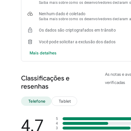
Saiba mais sobre como os desenvolvedores declaram 
Nenhum dado é coletado
Saiba mais sobre como os desenvolvedores declaram a
Os dados são criptografados em trânsito
Você pode solicitar a exclusão dos dados
Mais detalhes
As notas e av
Classificações e
verificadas
resenhas
Telefone
Tablet
4.7
5
4
3