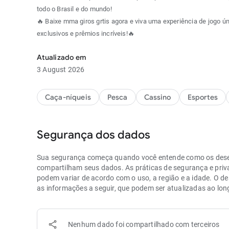
todo o Brasil e do mundo!
🔥 Baixe mma giros grtis agora e viva uma experiência de jogo 
exclusivos e prêmios incríveis!🔥
Atualizado em
3 August 2026
Caça-níqueis
Pesca
Cassino
Esportes
Segurança dos dados
Sua segurança começa quando você entende como os dese
compartilham seus dados. As práticas de segurança e pri
podem variar de acordo com o uso, a região e a idade. O d
as informações a seguir, que podem ser atualizadas ao lo
Nenhum dado foi compartilhado com terceiros