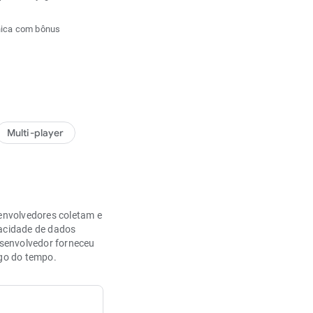
única com bônus
Multi-player
nvolvedores coletam e
vacidade de dados
esenvolvedor forneceu
ngo do tempo.