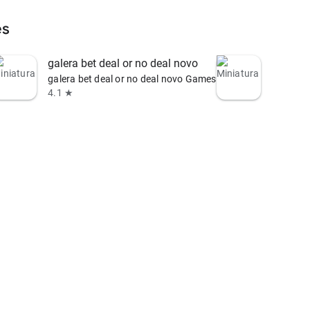
es
galera bet deal or no deal novo
pgsoft
galera bet deal or no deal novo Games
pgsoft 
4.1 ★
4.9 ★