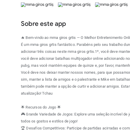
Sobre este app
🔥 Bem-vindo ao mma giros grtis — O Melhor Entretenimento Onli
É um mma giros grtis fantástico. Parabéns pelo seu trabalho du
adicionar três coisas neste mma giros grtis.1º, você deve manter
você deve adicionar batalhas multijogador online adicionando 
pubg, mas você mantém equipes de quinze e, por favor, manten
Você deve nos deixar manter nossos nomes, para que possamos
sim, manter a lista de amigos e o palestrante e Mike em batalha
também pode manter a opção de curtir e adicionar amigos. Est
atualização! Tchau
🌟 Recursos do Jogo 🌟
🎮 Grande Variedade de Jogos: Explore uma seleção incrível de
todos os gostos e estilos de jogo!
🏆 Desafios Competitivos: Participe de partidas acirradas e co