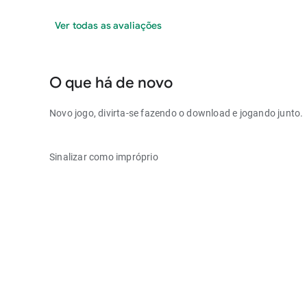
Ver todas as avaliações
O que há de novo
Novo jogo, divirta-se fazendo o download e jogando junto.
Sinalizar como impróprio