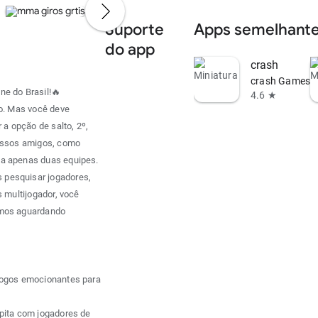
Suporte
Apps semelhant
do app
crash
crash Games
ne do Brasil!🔥
4.6 ★
ro. Mas você deve
 a opção de salto, 2º,
nossos amigos, como
ha apenas duas equipes.
 pesquisar jogadores,
s multijogador, você
amos aguardando
 jogos emocionantes para
mpita com jogadores de