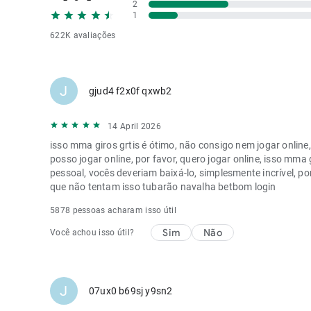
2
1
622K avaliações
J
gjud4 f2x0f qxwb2
14 April 2026
isso mma giros grtis é ótimo, não consigo nem jogar online,
posso jogar online, por favor, quero jogar online, isso mma gi
pessoal, vocês deveriam baixá-lo, simplesmente incrível, por
que não tentam isso
tubarão navalha betbom login
5878 pessoas acharam isso útil
Sim
Não
Você achou isso útil?
J
07ux0 b69sj y9sn2