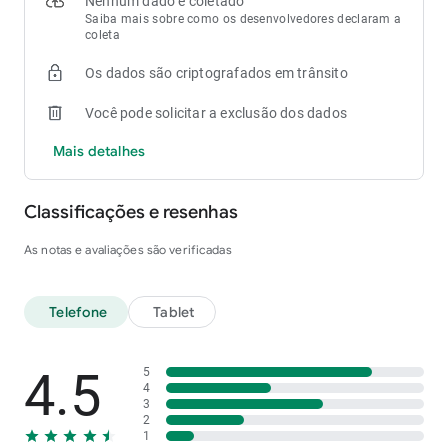
Nenhum dado é coletado
Saiba mais sobre como os desenvolvedores declaram a
coleta
Os dados são criptografados em trânsito
Você pode solicitar a exclusão dos dados
Mais detalhes
Classificações e resenhas
As notas e avaliações são verificadas
Telefone
Tablet
4.5
5
4
3
2
1