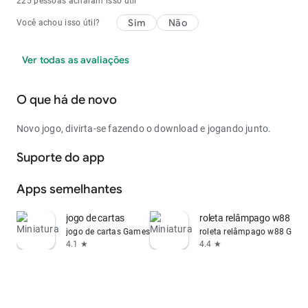
225 pessoas acharam isso útil
Sim
Não
Você achou isso útil?
Ver todas as avaliações
O que há de novo
Novo jogo, divirta-se fazendo o download e jogando junto.
Suporte do app
Apps semelhantes
jogo de cartas
roleta relâmpago w88
jogo de cartas Games
roleta relâmpago w88 Gam
4.1 ★
4.4 ★