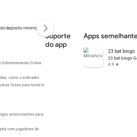
Suporte
Apps semelhant
do app
23 bet bingo
23 bet bingo 
 Entretenimento Online
4.9 ★
adas, como o indicador
utras fases para torná-lo
 jogos emocionantes para
mpita com jogadores de