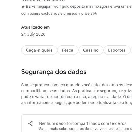
🔥 Baixe megapari wolf gold deposito minimo agora e viva uma e
com bônus exclusivos e prêmios incríveis!🔥
Atualizado em
24 July 2026
Caça-níqueis
Pesca
Cassino
Esportes
Segurança dos dados
Sua segurança começa quando você entende como os dese
compartilham seus dados. As práticas de segurança e pri
podem variar de acordo com o uso, a região e a idade. O d
as informações a seguir, que podem ser atualizadas ao lo
Nenhum dado foi compartilhado com terceiros
Saiba mais sobre como os desenvolvedores declaram 