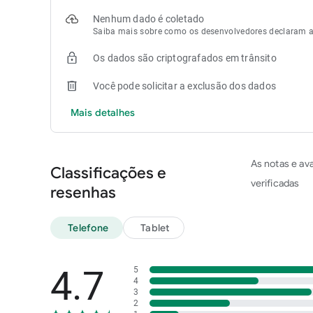
Nenhum dado é coletado
Saiba mais sobre como os desenvolvedores declaram a
Os dados são criptografados em trânsito
Você pode solicitar a exclusão dos dados
Mais detalhes
As notas e av
Classificações e
verificadas
resenhas
Telefone
Tablet
4.7
5
4
3
2