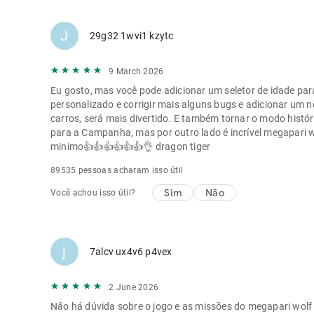
J
29g32 1wvi1 kzytc
9 March 2026
Eu gosto, mas você pode adicionar um seletor de idade pa
personalizado e corrigir mais alguns bugs e adicionar um 
carros, será mais divertido. E também tornar o modo histó
para a Campanha, mas por outro lado é incrível megapari w
minimo👍👍👍👍👍👍👌
dragon tiger
89535 pessoas acharam isso útil
Sim
Não
Você achou isso útil?
j
7alcv ux4v6 p4vex
2 June 2026
Não há dúvida sobre o jogo e as missões do megapari wolf