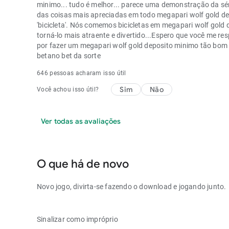
minimo... tudo é melhor... parece uma demonstração da sé
das coisas mais apreciadas em todo megapari wolf gold de
'bicicleta'. Nós comemos bicicletas em megapari wolf gold
torná-lo mais atraente e divertido...Espero que você me res
por fazer um megapari wolf gold deposito minimo tão bom 
betano bet da sorte
646 pessoas acharam isso útil
Sim
Não
Você achou isso útil?
Ver todas as avaliações
O que há de novo
Novo jogo, divirta-se fazendo o download e jogando junto.
Sinalizar como impróprio