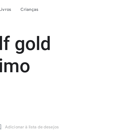
Livros
Crianças
f gold
nimo
Adicionar à lista de desejos