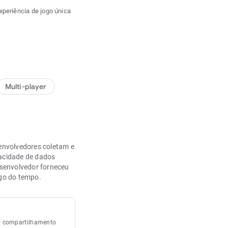
xperiência de jogo única
Multi-player
nvolvedores coletam e
vacidade de dados
esenvolvedor forneceu
ngo do tempo.
o compartilhamento