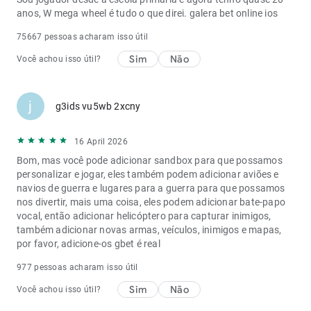
anos, W mega wheel é tudo o que direi.
galera bet online ios
75667 pessoas acharam isso útil
Sim
Não
Você achou isso útil?
j
g3ids vu5wb 2xcny
16 April 2026
Bom, mas você pode adicionar sandbox para que possamos
personalizar e jogar, eles também podem adicionar aviões e
navios de guerra e lugares para a guerra para que possamos
nos divertir, mais uma coisa, eles podem adicionar bate-papo
vocal, então adicionar helicóptero para capturar inimigos,
também adicionar novas armas, veículos, inimigos e mapas,
por favor, adicione-os
gbet é real
977 pessoas acharam isso útil
Sim
Não
Você achou isso útil?