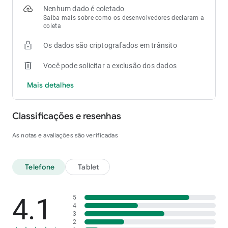
Nenhum dado é coletado
Saiba mais sobre como os desenvolvedores declaram a
coleta
Os dados são criptografados em trânsito
Você pode solicitar a exclusão dos dados
Mais detalhes
Classificações e resenhas
As notas e avaliações são verificadas
Telefone
Tablet
4.1
5
4
3
2