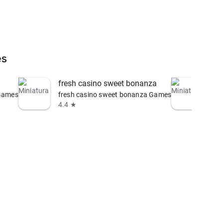
es
fresh casino sweet bonanza
pôq
 Games
fresh casino sweet bonanza Games
pôq
4.4 ★
4.1