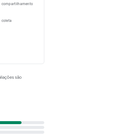
o compartilhamento
 coleta
aliações são