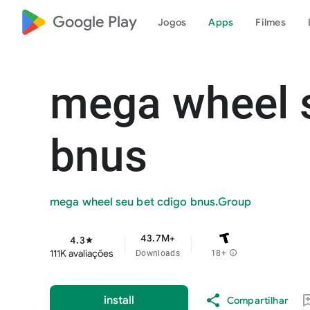
Google Play
Jogos
Apps
Filmes
mega wheel s
bnus
mega wheel seu bet cdigo bnus.Group
43.7M+
4.3
star
111K avaliações
Downloads
18+
info
install
Compartilhar