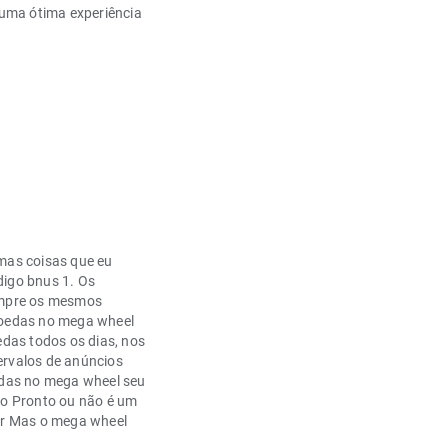
 uma ótima experiência
umas coisas que eu
digo bnus 1. Os
empre os mesmos
oedas no mega wheel
edas todos os dias, nos
ervalos de anúncios
edas no mega wheel seu
ão Pronto ou não é um
ar Mas o mega wheel