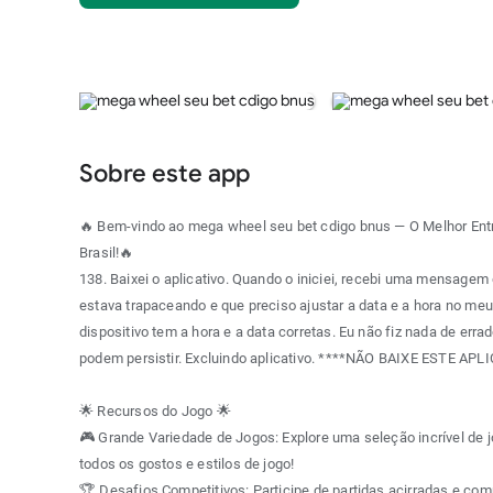
Sobre este app
🔥 Bem-vindo ao mega wheel seu bet cdigo bnus — O Melhor Ent
Brasil!🔥
138. Baixei o aplicativo. Quando o iniciei, recebi uma mensagem
estava trapaceando e que preciso ajustar a data e a hora no meu
dispositivo tem a hora e a data corretas. Eu não fiz nada de err
podem persistir. Excluindo aplicativo. ****NÃO BAIXE ESTE APL
🌟 Recursos do Jogo 🌟
🎮 Grande Variedade de Jogos: Explore uma seleção incrível de
todos os gostos e estilos de jogo!
🏆 Desafios Competitivos: Participe de partidas acirradas e co